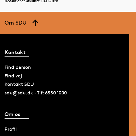
Redaktionen afsluttet: 10.11.2020
Om SDU
Kontakt
Find person
Find vej
Kontakt SDU
sdu@sdu.dk · Tlf: 6550 1000
Om os
Profil