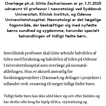
Overlæge ph.d. Gitte Zachariassen er pr. 1.11.2020
udnævnt til professor i neonatologi ved Syddansk
Universitet, Klinisk Institut, og Odense
Universitetshospital. Neonatologi er det lægelige
fagområde, der beskæftiger sig med nyfødte
børns sundhed og sygdomme, herunder specielt
behandlingen af tidligt fødte børn.
Som klinisk professor skal Gitte arbejde halvdelen af
tiden med forskning og halvdelen af tiden på Odense
Universitetshospital som overlæge på neonatal-
afdelingen. Hun er aktuelt ansvarlig for
forskningsprojekter i Danmark og deltager i projekter i
udlandet vedr. ernæring til meget tidligt fødte børn.
Tidligt fødte børn kan ikke altid klare sig selv efter fødslen og
har derfor ofte brug for hjælp til bl.a. vejrtrækning og