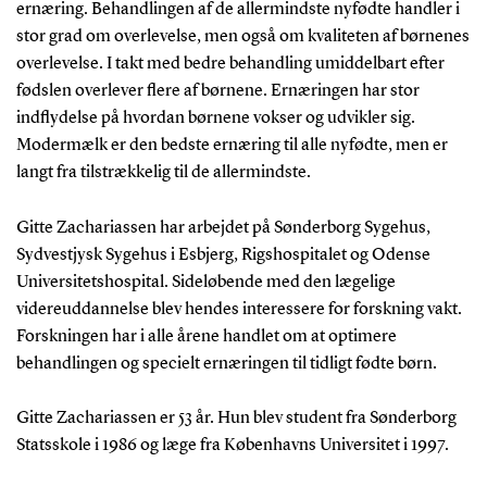
ernæring. Behandlingen af de allermindste nyfødte handler i
stor grad om overlevelse, men også om kvaliteten af børnenes
overlevelse. I takt med bedre behandling umiddelbart efter
fødslen overlever flere af børnene. Ernæringen har stor
indflydelse på hvordan børnene vokser og udvikler sig.
Modermælk er den bedste ernæring til alle nyfødte, men er
langt fra tilstrækkelig til de allermindste.
Gitte Zachariassen har arbejdet på Sønderborg Sygehus,
Sydvestjysk Sygehus i Esbjerg, Rigshospitalet og Odense
Universitetshospital. Sideløbende med den lægelige
videreuddannelse blev hendes interessere for forskning vakt.
Forskningen har i alle årene handlet om at optimere
behandlingen og specielt ernæringen til tidligt fødte børn.
Gitte Zachariassen er 53 år. Hun blev student fra Sønderborg
Statsskole i 1986 og læge fra Københavns Universitet i 1997.