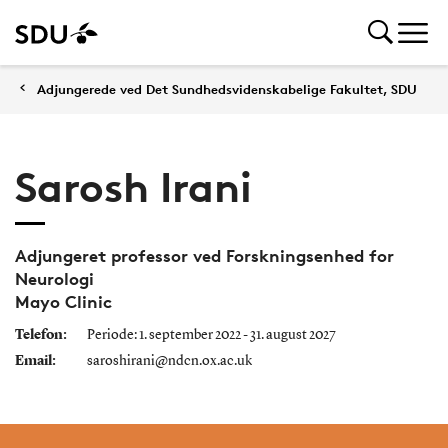
Adjungerede ved Det Sundhedsvidenskabelige Fakultet, SDU
Sarosh Irani
Adjungeret professor ved Forskningsenhed for
Neurologi
Mayo Clinic
Telefon:
Periode: 1. september 2022 - 31. august 2027
Email:
saroshirani@ndcn.ox.ac.uk