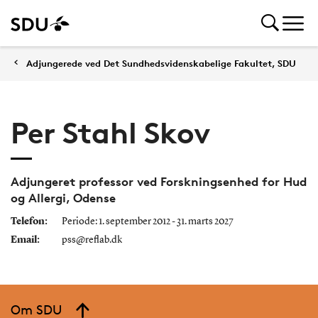
Adjungerede ved Det Sundhedsvidenskabelige Fakultet, SDU
Per Stahl Skov
Adjungeret professor ved Forskningsenhed for Hud
og Allergi, Odense
Telefon:
Periode: 1. september 2012 - 31. marts 2027
Email:
pss@reflab.dk
Om SDU