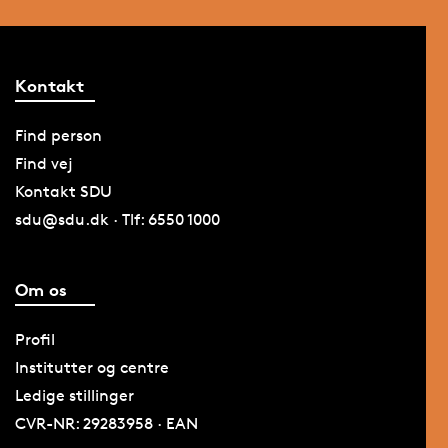
Kontakt
Find person
Find vej
Kontakt SDU
sdu@sdu.dk · Tlf: 6550 1000
Om os
Profil
Institutter og centre
Ledige stillinger
CVR-NR: 29283958 · EAN