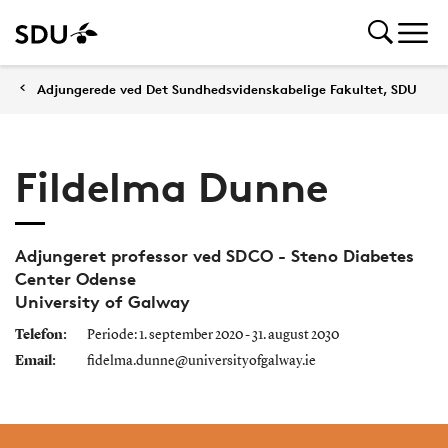
Adjungerede ved Det Sundhedsvidenskabelige Fakultet, SDU
Fildelma Dunne
Adjungeret professor ved SDCO - Steno Diabetes
Center Odense
University of Galway
Telefon:
Periode: 1. september 2020 - 31. august 2030
Email:
fidelma.dunne@universityofgalway.ie