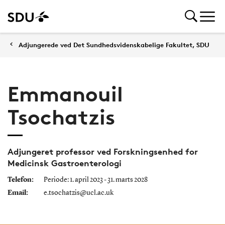
Adjungerede ved Det Sundhedsvidenskabelige Fakultet, SDU
Emmanouil
Tsochatzis
Adjungeret professor ved Forskningsenhed for
Medicinsk Gastroenterologi
Telefon:
Periode: 1. april 2023 - 31. marts 2028
Email:
e.tsochatzis@ucl.ac.uk