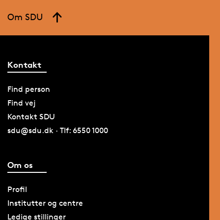
Om SDU
Kontakt
Find person
Find vej
Kontakt SDU
sdu@sdu.dk · Tlf: 6550 1000
Om os
Profil
Institutter og centre
Ledige stillinger