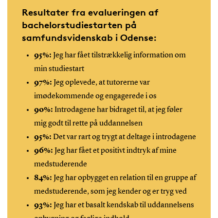
Resultater fra evalueringen af
bachelorstudiestarten på
samfundsvidenskab i Odense:
95%:
Jeg har fået tilstrækkelig information om
min studiestart
97%:
Jeg oplevede, at tutorerne var
imødekommende og engagerede i os
90%:
Introdagene har bidraget til, at jeg føler
mig godt til rette på uddannelsen
95%:
Det var rart og trygt at deltage i introdagene
96%:
Jeg har fået et positivt indtryk af mine
medstuderende
84%:
Jeg har opbygget en relation til en gruppe af
medstuderende, som jeg kender og er tryg ved
93%:
Jeg har et basalt kendskab til uddannelsens