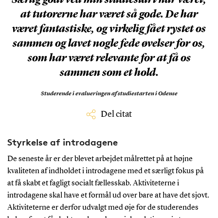
at tutorerne har været så gode. De har
været fantastiske, og virkelig fået rystet os
sammen og lavet nogle fede øvelser for os,
som har været relevante for at få os
sammen som et hold.
Studerende i evalueringen af studiestarten i Odense
Del citat
Styrkelse af introdagene
De seneste år er der blevet arbejdet målrettet på at højne
kvaliteten af indholdet i introdagene med et særligt fokus på
at få skabt et fagligt socialt fællesskab. Aktiviteterne i
introdagene skal have et formål ud over bare at have det sjovt.
Aktiviteterne er derfor udvalgt med øje for de studerendes