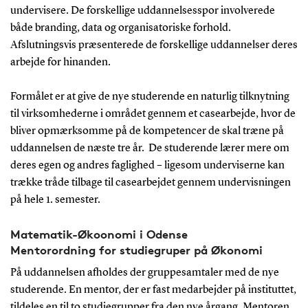
undervisere. De forskellige uddannelsesspor involverede
både branding, data og organisatoriske forhold.
Afslutningsvis præsenterede de forskellige uddannelser deres
arbejde for hinanden.
Formålet er at give de nye studerende en naturlig tilknytning
til virksomhederne i området gennem et casearbejde, hvor de
bliver opmærksomme på de kompetencer de skal træne på
uddannelsen de næste tre år. De studerende lærer mere om
deres egen og andres faglighed – ligesom underviserne kan
trække tråde tilbage til casearbejdet gennem undervisningen
på hele 1. semester.
Matematik-Økoonomi i Odense
Mentorordning for studiegruper på Økonomi
På uddannelsen afholdes der gruppesamtaler med de nye
studerende. En mentor, der er fast medarbejder på instituttet,
tildeles en til to studiegrupper fra den nye årgang. Mentoren