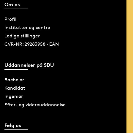
Om os
Profil
Institutter og centre
Ledige stillinger
CVR-NR: 29283958 · EAN
Uddannelser på SDU
Bachelor
Kandidat
Ingeniør
Efter- og videreuddannelse
Følg os