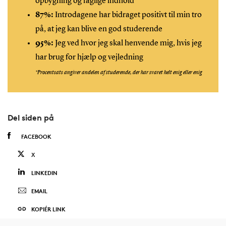
opbygning og faglige indhold
87%:
Introdagene har bidraget positivt til min tro
på, at jeg kan blive en god studerende
95%:
Jeg ved hvor jeg skal henvende mig, hvis jeg
har brug for hjælp og vejledning
*Procentsats angiver andelen af studerende, der har svaret helt enig eller enig
Del siden på
FACEBOOK
X
LINKEDIN
EMAIL
KOPIÉR LINK