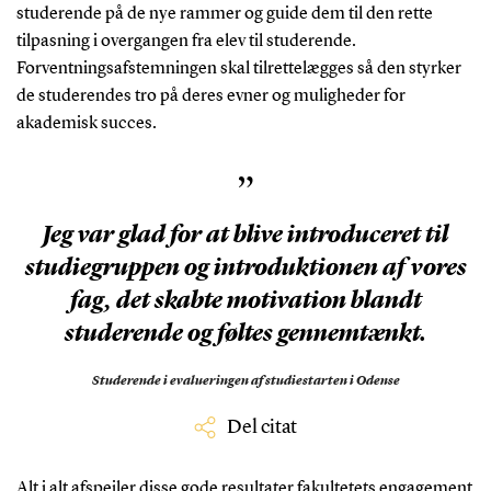
studerende på de nye rammer og guide dem til den rette
tilpasning i overgangen fra elev til studerende.
Forventningsafstemningen skal tilrettelægges så den styrker
de studerendes tro på deres evner og muligheder for
akademisk succes.
”
Jeg var glad for at blive introduceret til
studiegruppen og introduktionen af vores
fag, det skabte motivation blandt
studerende og føltes gennemtænkt.
Studerende i evalueringen af studiestarten i Odense
Del citat
Alt i alt afspejler disse gode resultater fakultetets engagement