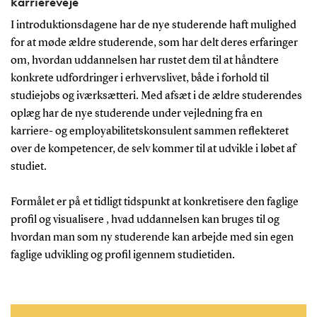
karriereveje
I introduktionsdagene har de nye studerende haft mulighed
for at møde ældre studerende, som har delt deres erfaringer
om, hvordan uddannelsen har rustet dem til at håndtere
konkrete udfordringer i erhvervslivet, både i forhold til
studiejobs og iværksætteri. Med afsæt i de ældre studerendes
oplæg har de nye studerende under vejledning fra en
karriere- og employabilitetskonsulent sammen reflekteret
over de kompetencer, de selv kommer til at udvikle i løbet af
studiet.
Formålet er på et tidligt tidspunkt at konkretisere den faglige
profil og visualisere , hvad uddannelsen kan bruges til og
hvordan man som ny studerende kan arbejde med sin egen
faglige udvikling og profil igennem studietiden.