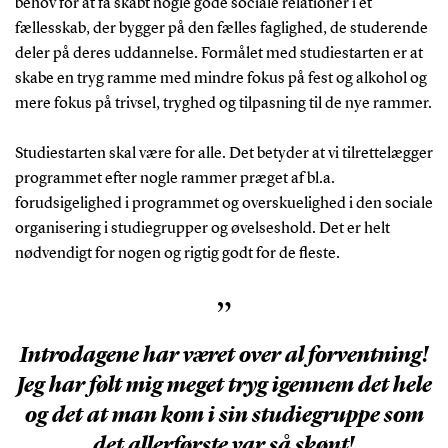
behov for at få skabt nogle gode sociale relationer i et
fællesskab, der bygger på den fælles faglighed, de studerende
deler på deres uddannelse. Formålet med studiestarten er at
skabe en tryg ramme med mindre fokus på fest og alkohol og
mere fokus på trivsel, tryghed og tilpasning til de nye rammer.
Studiestarten skal være for alle. Det betyder at vi tilrettelægger
programmet efter nogle rammer præget af bl.a.
forudsigelighed i programmet og overskuelighed i den sociale
organisering i studiegrupper og øvelseshold. Det er helt
nødvendigt for nogen og rigtig godt for de fleste.
”
Introdagene har været over al forventning!
Jeg har følt mig meget tryg igennem det hele
og det at man kom i sin studiegruppe som
det allerførste var så skønt!