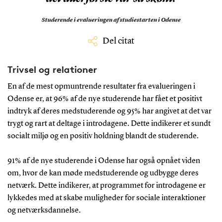
Studerende i evalueringen af studiestarten i Odense
Del citat
Trivsel og relationer
En af de mest opmuntrende resultater fra evalueringen i
Odense er, at 96% af de nye studerende har fået et positivt
indtryk af deres medstuderende og 95% har angivet at det var
trygt og rart at deltage i introdagene. Dette indikerer et sundt
socialt miljø og en positiv holdning blandt de studerende.
91% af de nye studerende i Odense har også opnået viden
om, hvor de kan møde medstuderende og udbygge deres
netværk. Dette indikerer, at programmet for introdagene er
lykkedes med at skabe muligheder for sociale interaktioner
og netværksdannelse.