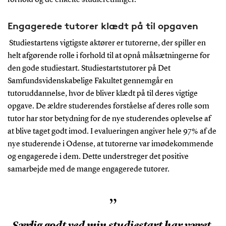
Engagerede tutorer klædt på til opgaven
Studiestartens vigtigste aktører er tutorerne, der spiller en
helt afgørende rolle i forhold til at opnå målsætningerne for
den gode studiestart. Studiestartstutorer på Det
Samfundsvidenskabelige Fakultet gennemgår en
tutoruddannelse, hvor de bliver klædt på til deres vigtige
opgave. De ældre studerendes forståelse af deres rolle som
tutor har stor betydning for de nye studerendes oplevelse af
at blive taget godt imod. I evalueringen angiver hele 97% af de
nye studerende i Odense, at tutorerne var imødekommende
og engagerede i dem. Dette understreger det positive
samarbejde med de mange engagerede tutorer.
”
Særlig godt ved min studiestart har været,