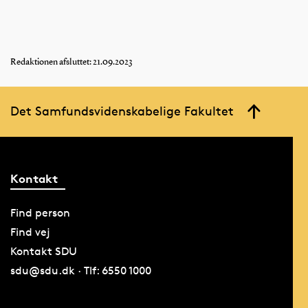
Redaktionen afsluttet: 21.09.2023
Det Samfundsvidenskabelige Fakultet
Kontakt
Find person
Find vej
Kontakt SDU
sdu@sdu.dk · Tlf: 6550 1000