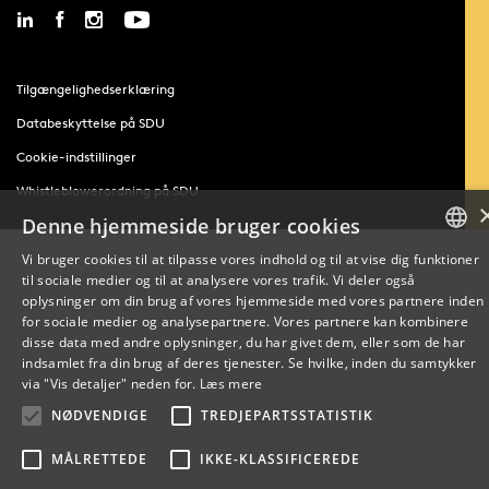
Tilgængelighedserklæring
Databeskyttelse på SDU
Cookie-indstillinger
Whistleblowerordning på SDU
Denne hjemmeside bruger cookies
Vi bruger cookies til at tilpasse vores indhold og til at vise dig funktioner
til sociale medier og til at analysere vores trafik. Vi deler også
DANISH
oplysninger om din brug af vores hjemmeside med vores partnere inden
for sociale medier og analysepartnere. Vores partnere kan kombinere
ENGLISH
disse data med andre oplysninger, du har givet dem, eller som de har
indsamlet fra din brug af deres tjenester. Se hvilke, inden du samtykker
DANISH
via "Vis detaljer" neden for.
Læs mere
NØDVENDIGE
TREDJEPARTSSTATISTIK
MÅLRETTEDE
IKKE-KLASSIFICEREDE