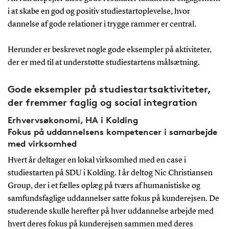
i at skabe en god og positiv studiestartoplevelse, hvor
dannelse af gode relationer i trygge rammer er central.
Herunder er beskrevet nogle gode eksempler på aktiviteter,
der er med til at understøtte studiestartens målsætning.
Gode eksempler på studiestartsaktiviteter,
der fremmer faglig og social integration
Erhvervsøkonomi, HA i Kolding
Fokus på uddannelsens kompetencer i samarbejde
med virksomhed
Hvert år deltager en lokal virksomhed med en case i
studiestarten på SDU i Kolding. I år deltog Nic Christiansen
Group, der i et fælles oplæg på tværs af humanistiske og
samfundsfaglige uddannelser satte fokus på kunderejsen. De
studerende skulle herefter på hver uddannelse arbejde med
hvert deres fokus på kunderejsen sammen med deres