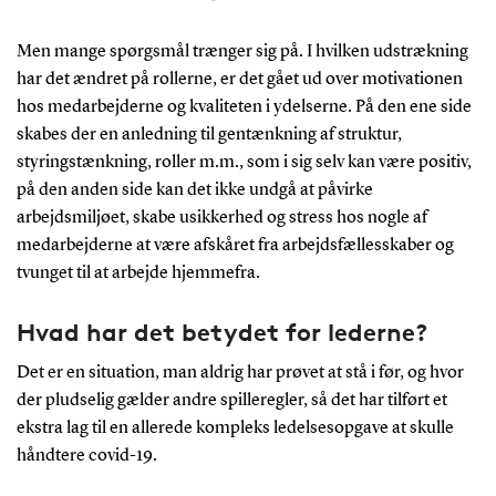
Men mange spørgsmål trænger sig på. I hvilken udstrækning
har det ændret på rollerne, er det gået ud over motivationen
hos medarbejderne og kvaliteten i ydelserne. På den ene side
skabes der en anledning til gentænkning af struktur,
styringstænkning, roller m.m., som i sig selv kan være positiv,
på den anden side kan det ikke undgå at påvirke
arbejdsmiljøet, skabe usikkerhed og stress hos nogle af
medarbejderne at være afskåret fra arbejdsfællesskaber og
tvunget til at arbejde hjemmefra.
Hvad har det betydet for lederne?
Det er en situation, man aldrig har prøvet at stå i før, og hvor
der pludselig gælder andre spilleregler, så det har tilført et
ekstra lag til en allerede kompleks ledelsesopgave at skulle
håndtere covid-19.