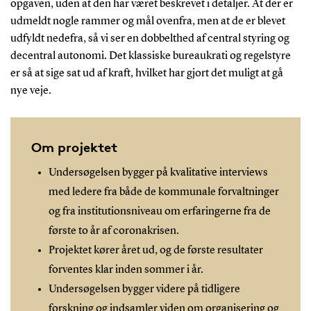
opgaven, uden at den har været beskrevet i detaljer. At der er
udmeldt nogle rammer og mål ovenfra, men at de er blevet
udfyldt nedefra, så vi ser en dobbelthed af central styring og
decentral autonomi. Det klassiske bureaukrati og regelstyre
er så at sige sat ud af kraft, hvilket har gjort det muligt at gå
nye veje.
Om projektet
Undersøgelsen bygger på kvalitative interviews
med ledere fra både de kommunale forvaltninger
og fra institutionsniveau om erfaringerne fra de
første to år af coronakrisen.
Projektet kører året ud, og de første resultater
forventes klar inden sommer i år.
Undersøgelsen bygger videre på tidligere
forskning og indsamler viden om organisering og