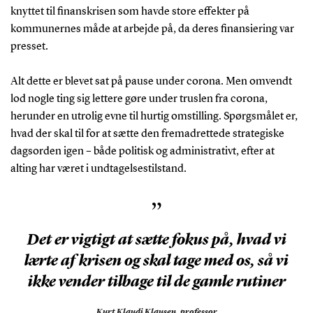
knyttet til finanskrisen som havde store effekter på
kommunernes måde at arbejde på, da deres finansiering var
presset.
Alt dette er blevet sat på pause under corona. Men omvendt
lod nogle ting sig lettere gøre under truslen fra corona,
herunder en utrolig evne til hurtig omstilling. Spørgsmålet er,
hvad der skal til for at sætte den fremadrettede strategiske
dagsorden igen – både politisk og administrativt, efter at
alting har været i undtagelsestilstand.
”
Det er vigtigt at sætte fokus på, hvad vi
lærte af krisen og skal tage med os, så vi
ikke vender tilbage til de gamle rutiner
Kurt Klaudi Klausen,
professor