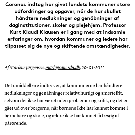
Coronas indtog har givet landets kommuner store
udfordringer og opgaver, når de har skullet
håndtere nedlukninger og genåbninger af
daginstitutioner, skoler og plejehjem. Professor
Kurt Klaudi Klausen er i gang med at indsamle
erfaringer om, hvordan kommuner og ledere har
tilpasset sig de nye og skiftende omstændigheder.
Af Marlene Jørgensen,
marl@sam.sdu.dk
,
20-01-2022
Det umiddelbare indtryk er, at kommunerne har håndteret
nedlukninger og genåbninger relativt hurtigt og smertefrit,
selvom det ikke har været uden problemer og kritik, og det er
gået ud over borgerne, når børnene ikke har kunnet komme i
børnehave og skole, og ældre ikke har kunnet få besøg af
pårørende.