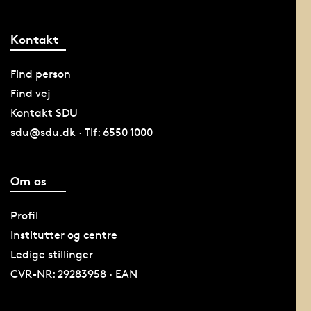
Kontakt
Find person
Find vej
Kontakt SDU
sdu@sdu.dk · Tlf: 6550 1000
Om os
Profil
Institutter og centre
Ledige stillinger
CVR-NR: 29283958 · EAN