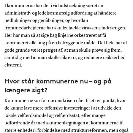
I kommunerne har det i vid udstrækning været en
administrativ og ledelsesmæssig udfordring at håndtere
nedlukninger og genåbninger, og hvordan
frontmedarbejderne har skullet tackle virussens indtrængen.
Her har man så at sige bag linjerne orkestreret at få
koordineret alle ting på en betryggende måde. Det hele har af
gode grunde været præget af, at man skulle prøve sig frem,
samtidig med at man skulle sikre ro, og reducere usikkerhed
eksternt.
Hvor står kommunerne nu – og på
længere sigt?
Kommunerne var før coronakrisen nået til et nyt punkt, hvor
de kunne lave mere offensive investeringer i at udvikle den
lokale velfærdsmodel og velfærdsstat, efter mange
udfordrende år med sammenlægningen af kommunerne til
større enheder i forbindelse med strukturreformen, men også