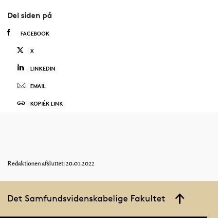
Del siden på
FACEBOOK
X
LINKEDIN
EMAIL
KOPIÉR LINK
Redaktionen afsluttet: 20.01.2022
Det Samfundsvidenskabelige Fakultet