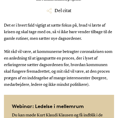
Del citat
Det er i hvert fald vigtigt at sætte fokus på, hvad vi lærte af
krisen og skal tage med os, så vi ikke bare vender tilbage til de
gamle rutiner, men sætter nye dagsordener.
Mit råd vil være, at kommunerne betragter coronakrisen som
en anledning til at igangsætte en proces, der i lyset af
erfaringerne sætter dagsordenen for, hvordan kommunen
skal fungere fremadrettet, og mit råd vil være, at den proces
præges af en inddragelse af mange interessenter (borgere,
medarbejdere, ledere og ikke mindst politikere).
Webinar: Ledelse i mellemrum
Du kan møde Kurt Klaudi Klausen og få indblik i de