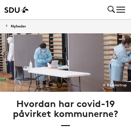
Nyheder
© Bo Amstrup
Hvordan har covid-19
påvirket kommunerne?