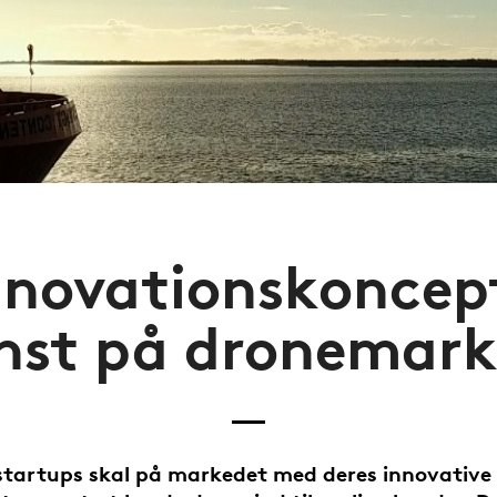
nnovationskoncept
nst på dronemar
tartups skal på markedet med deres innovative 