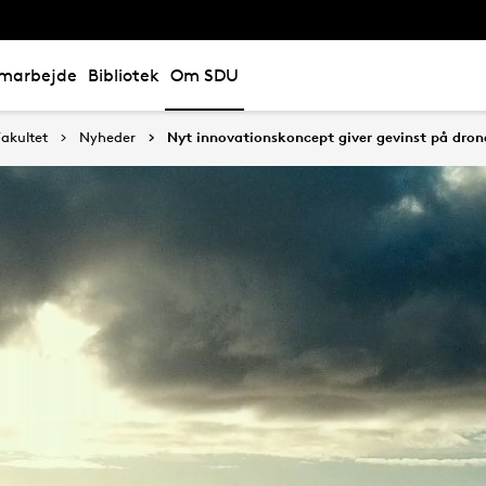
marbejde
Bibliotek
Om SDU
akultet
Nyheder
Nyt innovationskoncept giver gevinst på dro