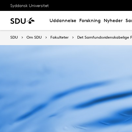
Syddansk Universitet
Uddannelse
Forskning
Nyheder
Sa
SDU
Om SDU
Fakulteter
Det Samfundsvidenskabelige F