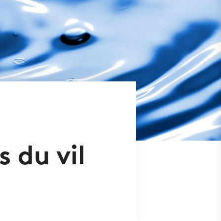
 du vil