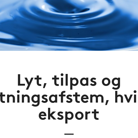
Lyt, tilpas og
tningsafstem, hvis
eksport