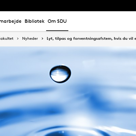
marbejde
Bibliotek
Om SDU
akultet
Nyheder
Lyt, tilpas og forventningsafstem, hvis du vil 