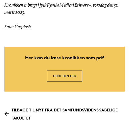
Kronikken er bragt i Jysk Fynske Medier i Erhverv+, torsdag den 30.
marts 2023.
Foto: Unsplash
Her kan du læse kronikken som pdf
HENT DEN HER
TILBAGE TIL NYT FRA DET SAMFUNDSVIDENSKABELIGE
FAKULTET