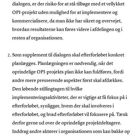
dialogen, er der risiko for at stå tilbage med et vellykket
OPI-projekt uden mulighed for at implementere og
kommercialisere, da man ikke har sikret og overvejet,
hvordan resultaterne kan føres videre i afdelingen og i
resten af organisationen.
Som supplement til dialogen skal efterforløbet konkret
planlægges. Planlægningen er nødvendig, når det
oprindelige OPI-projekts plan ikke kan fuldføres, fordi
andre mere presserende aspekter først skal afdækkes.
Den løbende stillingtagen til hvilke
implementeringsaktiviteter, der er vigtige at få fokus på i
efterforløbet, synliggør, hvem der skal involveres i
efterforløbet, og hvad efterforløbet vil fokusere på. Tænk
derfor gerne ud over de oprindelige projektdeltagere.
Inddrag andre aktører i organisationen som kan bakke op