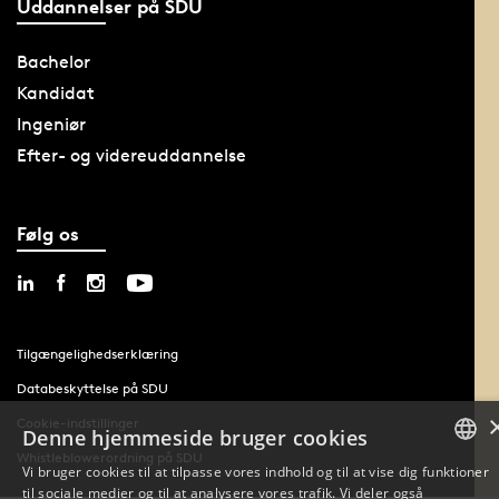
Uddannelser på SDU
Bachelor
Kandidat
Ingeniør
Efter- og videreuddannelse
Følg os
Tilgængelighedserklæring
Databeskyttelse på SDU
Cookie-indstillinger
Denne hjemmeside bruger cookies
Whistleblowerordning på SDU
Vi bruger cookies til at tilpasse vores indhold og til at vise dig funktioner
til sociale medier og til at analysere vores trafik. Vi deler også
DANISH