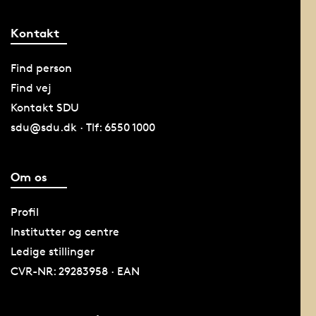
Kontakt
Find person
Find vej
Kontakt SDU
sdu@sdu.dk · Tlf: 6550 1000
Om os
Profil
Institutter og centre
Ledige stillinger
CVR-NR: 29283958 · EAN