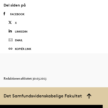
Del siden på
FACEBOOK
X
LINKEDIN
EMAIL
KOPIÉR LINK
Redaktionen afsluttet: 30.03.2023
Det Samfundsvidenskabelige Fakultet