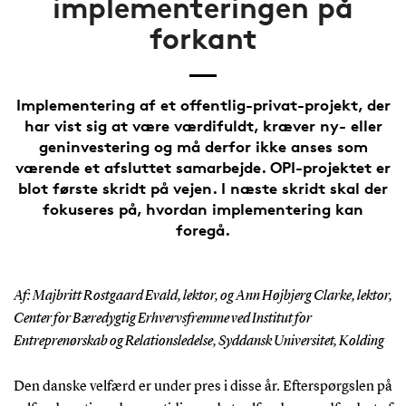
implementeringen på
forkant
Implementering af et offentlig-privat-projekt, der
har vist sig at være værdifuldt, kræver ny- eller
geninvestering og må derfor ikke anses som
værende et afsluttet samarbejde. OPI-projektet er
blot første skridt på vejen. I næste skridt skal der
fokuseres på, hvordan implementering kan
foregå.
Af: Majbritt Rostgaard Evald, lektor, og Ann Højbjerg Clarke, lektor,
Center for Bæredygtig Erhvervsfremme ved Institut for
Entreprenørskab og Relationsledelse, Syddansk Universitet, Kolding
Den danske velfærd er under pres i disse år. Efterspørgslen på