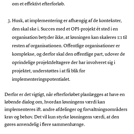
om et effektivt efterforløb.
Husk, at implementering er afhængig af de kontekster,
den skal ske i. Succes med et OPI-projekt ét sted i en
organisation betyder ikke, at løsningen kan skaleres 1:1 til
resten af organisationen. Offentlige organisationer er
komplekse, og derfor skal den offentlige part, udover de
oprindelige projektdeltagere der har involveret sig i
projektet, understøttes i at få blik for
implementeringspotentialet.
Derfor er det vigtigt, når efterforløbet planlægges at have en
løbende dialog om, hvordan løsningens værdi kan
implementeres ift. andre afdelinger og forvaltningsområders
krav og behov. Det vil kun styrke løsningens værdi, at den
gøres anvendelig i flere sammenhænge.