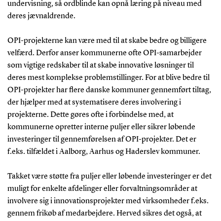
undervisning, så ordblinde kan opnå læring på niveau med
deres jævnaldrende.
OPI-projekterne kan være med til at skabe bedre og billigere
velfærd. Derfor anser kommunerne ofte OPI-samarbejder
som vigtige redskaber til at skabe innovative løsninger til
deres mest komplekse problemstillinger. For at blive bedre til
OPI-projekter har flere danske kommuner gennemført tiltag,
der hjælper med at systematisere deres involvering i
projekterne. Dette gøres ofte i forbindelse med, at
kommunerne opretter interne puljer eller sikrer løbende
investeringer til gennemførelsen af OPI-projekter. Det er
f.eks. tilfældet i Aalborg, Aarhus og Haderslev kommuner.
Takket være støtte fra puljer eller løbende investeringer er det
muligt for enkelte afdelinger eller forvaltningsområder at
involvere sig i innovationsprojekter med virksomheder f.eks.
gennem frikøb af medarbejdere. Herved sikres det også, at