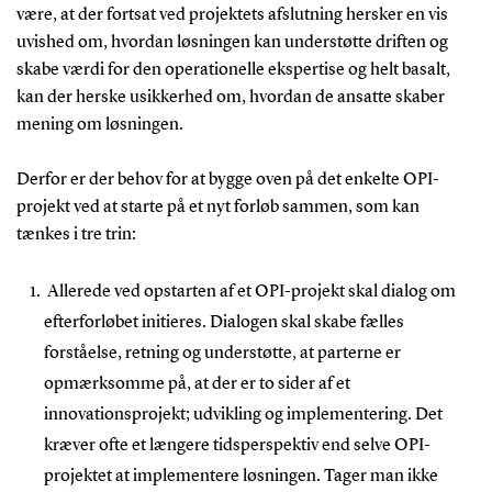
være, at der fortsat ved projektets afslutning hersker en vis
uvished om, hvordan løsningen kan understøtte driften og
skabe værdi for den operationelle ekspertise og helt basalt,
kan der herske usikkerhed om, hvordan de ansatte skaber
mening om løsningen.
Derfor er der behov for at bygge oven på det enkelte OPI-
projekt ved at starte på et nyt forløb sammen, som kan
tænkes i tre trin:
Allerede ved opstarten af et OPI-projekt skal dialog om
efterforløbet initieres. Dialogen skal skabe fælles
forståelse, retning og understøtte, at parterne er
opmærksomme på, at der er to sider af et
innovationsprojekt; udvikling og implementering. Det
kræver ofte et længere tidsperspektiv end selve OPI-
projektet at implementere løsningen. Tager man ikke