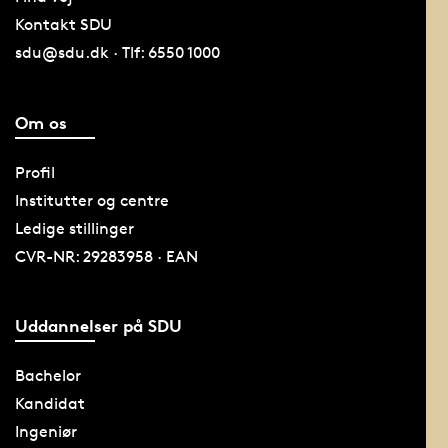
Kontakt SDU
sdu@sdu.dk · Tlf: 6550 1000
Om os
Profil
Institutter og centre
Ledige stillinger
CVR-NR: 29283958 · EAN
Uddannelser på SDU
Bachelor
Kandidat
Ingeniør