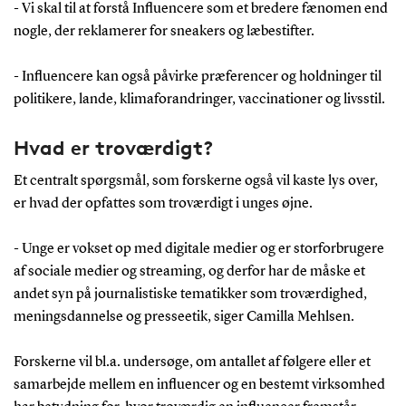
- Vi skal til at forstå Influencere som et bredere fænomen end
nogle, der reklamerer for sneakers og læbestifter.
- Influencere kan også påvirke præferencer og holdninger til
politikere, lande, klimaforandringer, vaccinationer og livsstil.
Hvad er troværdigt?
Et centralt spørgsmål, som forskerne også vil kaste lys over,
er hvad der opfattes som troværdigt i unges øjne.
- Unge er vokset op med digitale medier og er storforbrugere
af sociale medier og streaming, og derfor har de måske et
andet syn på journalistiske tematikker som troværdighed,
meningsdannelse og presseetik, siger Camilla Mehlsen.
Forskerne vil bl.a. undersøge, om antallet af følgere eller et
samarbejde mellem en influencer og en bestemt virksomhed