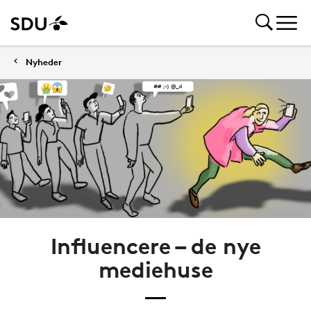
Nyheder
Influencere – de nye
mediehuse