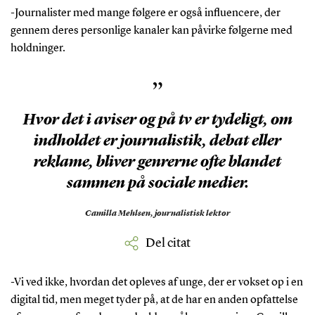
-Journalister med mange følgere er også influencere, der
gennem deres personlige kanaler kan påvirke følgerne med
holdninger.
”
Hvor det i aviser og på tv er tydeligt, om
indholdet er journalistik, debat eller
reklame, bliver genrerne ofte blandet
sammen på sociale medier.
Camilla Mehlsen,
journalistisk lektor
Del citat
-Vi ved ikke, hvordan det opleves af unge, der er vokset op i en
digital tid, men meget tyder på, at de har en anden opfattelse