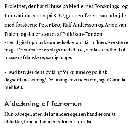
Projektet, der har til huse på Mediernes Forsknings- og
Innovationscenter på SDU, gennemføres i samarbejde
med forskerne Peter Bro, Ralf Andersson og Arjen van
Dalen, og det er støttet af Politiken-Fonden.
- I en digital opmærksomhedsøkonomi får Influencere større
magt. De største er en slags mediehuse, der laver indhold til
masser af danskere, særligt unge.
-Hvad betyder den udvikling for kulturel og politisk
dagsordenssætning? Det mangler vi viden om, siger Camilla
Mehlsen.
Afdækning af fænomen
Hun påpeger, at en del af undersøgelsen handler om at
afdække, hvad influencer er for en størrelse.