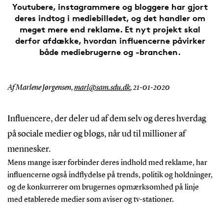
Youtubere, instagrammere og bloggere har gjort
deres indtog i mediebilledet, og det handler om
meget mere end reklame. Et nyt projekt skal
derfor afdække, hvordan influencerne påvirker
både mediebrugerne og -branchen.
Af Marlene Jørgensen,
marl@sam.sdu.dk
,
21-01-2020
Influencere, der deler ud af dem selv og deres hverdag
på sociale medier og blogs, når ud til millioner af
mennesker.
Mens mange især forbinder deres indhold med reklame, har
influencerne også indflydelse på trends, politik og holdninger,
og de konkurrerer om brugernes opmærksomhed på linje
med etablerede medier som aviser og tv-stationer.