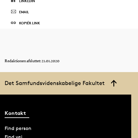
LINKEDIN
EMAIL
KOPIÉR LINK
Redaktionen afsluttet: 21.01.2020
Det Samfundsvidenskabelige Fakultet
Kontakt
Find person
Find vej