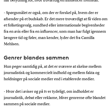
har betydning for, hvor troværdig en influencer fremstår.
- Spørgsmålet er også, om der er forskel på, hvem der er
afsender på et budskab. Er det mere troværdigt at få viden om
et folketingsvalg, sundhed eller internationale begivenheder
fra en avis eller fra en influencer, som man har fulgt igennem
længere tid og føler, man kender, lyder det fra Camilla
Mehlsen.
Genrer blandes sammen
Hun peger samtidig på, at det er sværere at skelne mellem
journalistisk og kommercielt indhold og mellem fakta og
holdninger på sociale medier end i etablerede medier.
- Hvor det i aviser og på tv er tydeligt, om indholdet er
journalistik, debat eller reklame, bliver genrerne ofte blandet
sammen på sociale medier.