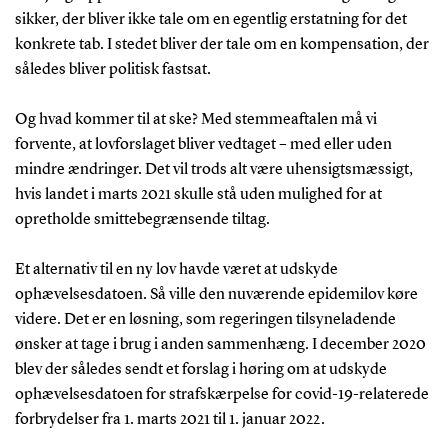
sikker, der bliver ikke tale om en egentlig erstatning for det
konkrete tab. I stedet bliver der tale om en kompensation, der
således bliver politisk fastsat.
Og hvad kommer til at ske? Med stemmeaftalen må vi
forvente, at lovforslaget bliver vedtaget – med eller uden
mindre ændringer. Det vil trods alt være uhensigtsmæssigt,
hvis landet i marts 2021 skulle stå uden mulighed for at
opretholde smittebegrænsende tiltag.
Et alternativ til en ny lov havde været at udskyde
ophævelsesdatoen. Så ville den nuværende epidemilov køre
videre. Det er en løsning, som regeringen tilsyneladende
ønsker at tage i brug i anden sammenhæng. I december 2020
blev der således sendt et forslag i høring om at udskyde
ophævelsesdatoen for strafskærpelse for covid-19-relaterede
forbrydelser fra 1. marts 2021 til 1. januar 2022.