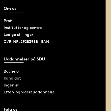
Om os
Profil
Institutter og centre
Ledige stillinger
CVR-NR: 29283958 · EAN
Uddannelser på SDU
Bachelor
Kandidat
Ingeniør
Efter- og videreuddannelse
Følg os