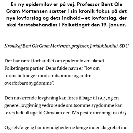
En ny epidemilov er på vej. Professor Bent Ole
Gram Mortensen sætter i sin kronik fokus på det
nye lovforslag og dets indhold – et lovforslag, der
skal førstebehandles i Folketinget den 19. januar.
Kronik af Bent Ole Gram Mortensen, professor, Juridisk Institut, SDU
Der har været forhandlet om epidemiloven blandt
Folketingets partier. Dens fulde navn er ”lov om
foranstaltninger mod smitsomme og andre
overførbare sygdomme”.
Den nuværende lovgivning kan føres tilbage til 1915, og en
generel lovgivning vedrørende smitsomme sygdomme kan
føres helt tilbage til Christian den IV’s pestforordning fra 1625.
Og selvfølgelig har myndighederne længe inden da grebet ind