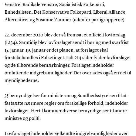
Venstre, Radikale Venstre, Socialistisk Folkeparti,
Enhedslisten, Det Konservative Folkeparti, Liberal Alliance,
Alternativet og Susanne Zimmer (udenfor partigrupperne).
22. december 2020 blev der så fremsat et officielt lovforslag
(L134). Samtidig blev lovforslaget sendt i høring med svarfrist
15. januar. 19. januar er det planen, at forslaget skal
førstebehandles i Folketinget. I alt 214 sider fylder lovforslaget
og de tilhørende bemærkninger. Forslaget indeholder
omfattende indgrebsmuligheder. Der overlades også en del til
myndighederne.
35 bemyndigelser for ministeren og Sundhedsstyrelsen til at
fastsætte nærmere regler om forskellige forhold, indeholder
lovforslaget. Hertil kommer diverse bemyndigelser til andre
ministre og politi.
Lovforslaget indeholder velkendte indgrebsmuligheder over