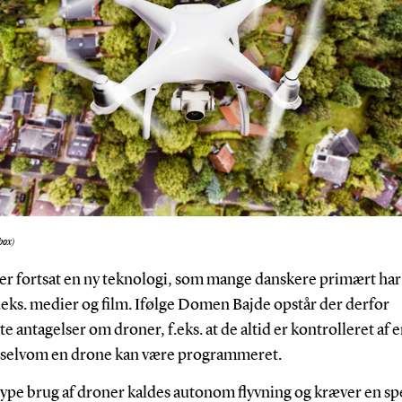
box)
er fortsat en ny teknologi, som mange danskere primært har
.eks. medier og film. Ifølge Domen Bajde opstår der derfor
e antagelser om droner, f.eks. at de altid er kontrolleret af 
 selvom en drone kan være programmeret.
ype brug af droner kaldes autonom flyvning og kræver en spe