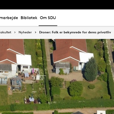
marbejde
Bibliotek
Om SDU
akultet
Nyheder
Droner: Folk er bekymrede for deres privatliv