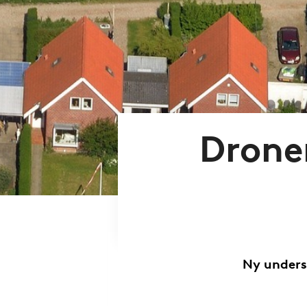
Drone
Ny undersø