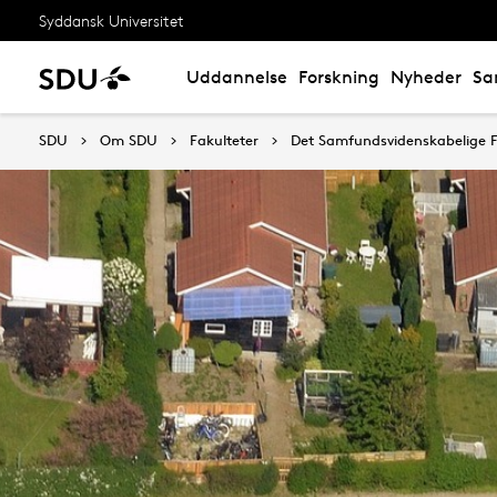
Syddansk Universitet
Uddannelse
Forskning
Nyheder
Sa
SDU
Om SDU
Fakulteter
Det Samfundsvidenskabelige F