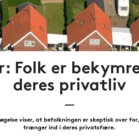
r: Folk er bekymre
deres privatliv
gelse viser, at befolkningen er skeptisk over for
trænger ind i deres privatsfære.