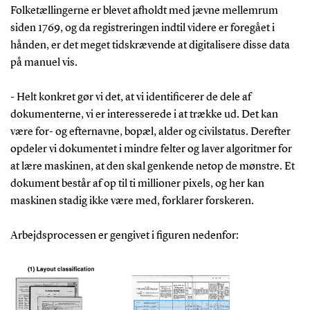
Folketællingerne er blevet afholdt med jævne mellemrum
siden 1769, og da registreringen indtil videre er foregået i
hånden, er det meget tidskrævende at digitalisere disse data
på manuel vis.
- Helt konkret gør vi det, at vi identificerer de dele af
dokumenterne, vi er interesserede i at trække ud. Det kan
være for- og efternavne, bopæl, alder og civilstatus. Derefter
opdeler vi dokumentet i mindre felter og laver algoritmer for
at lære maskinen, at den skal genkende netop de mønstre. Et
dokument består af op til ti millioner pixels, og her kan
maskinen stadig ikke være med, forklarer forskeren.
Arbejdsprocessen er gengivet i figuren nedenfor: