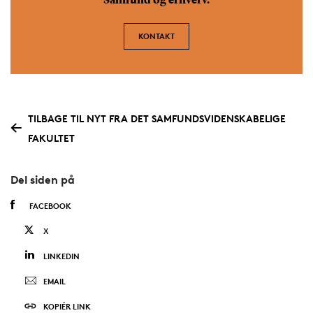
Samfund og erhverv.
KONTAKT
TILBAGE TIL NYT FRA DET SAMFUNDSVIDENSKABELIGE
FAKULTET
Del siden på
FACEBOOK
X
LINKEDIN
EMAIL
KOPIÉR LINK