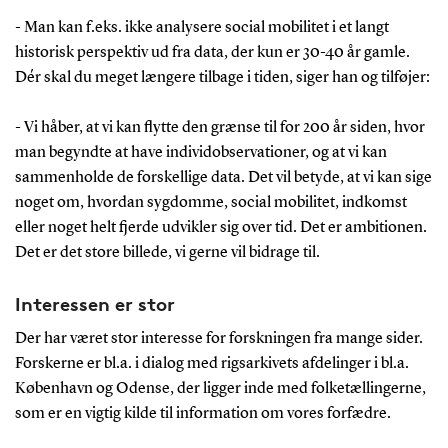
- Man kan f.eks. ikke analysere social mobilitet i et langt
historisk perspektiv ud fra data, der kun er 30-40 år gamle.
Dér skal du meget længere tilbage i tiden, siger han og tilføjer:
- Vi håber, at vi kan flytte den grænse til for 200 år siden, hvor
man begyndte at have individobservationer, og at vi kan
sammenholde de forskellige data. Det vil betyde, at vi kan sige
noget om, hvordan sygdomme, social mobilitet, indkomst
eller noget helt fjerde udvikler sig over tid. Det er ambitionen.
Det er det store billede, vi gerne vil bidrage til.
Interessen er stor
Der har været stor interesse for forskningen fra mange sider.
Forskerne er bl.a. i dialog med rigsarkivets afdelinger i bl.a.
København og Odense, der ligger inde med folketællingerne,
som er en vigtig kilde til information om vores forfædre.