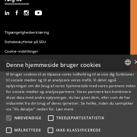
Tilgængelighedserklæring
Databeskyttelse på SDU
Cookie-indstillinger
Whistleblowerordning på SDU
Denne hjemmeside bruger cookies
Vi bruger cookies til at tilpasse vores indhold og til at vise dig funktioner
til sociale medier og til at analysere vores trafik. Vi deler også
DANISH
oplysninger om din brug af vores hjemmeside med vores partnere inden
for sociale medier og analysepartnere. Vores partnere kan kombinere
ENGLISH
disse data med andre oplysninger, du har givet dem, eller som de har
indsamlet fra din brug af deres tjenester. Se hvilke, inden du samtykker
DANISH
via "Vis detaljer" neden for.
Læs mere
NØDVENDIGE
TREDJEPARTSSTATISTIK
MÅLRETTEDE
IKKE-KLASSIFICEREDE