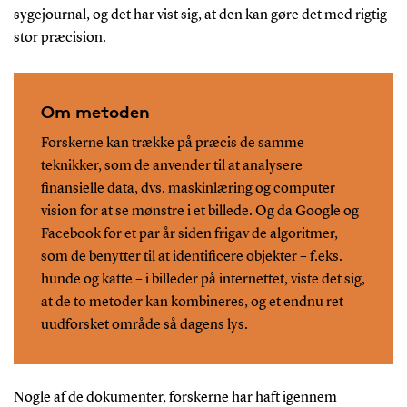
sygejournal, og det har vist sig, at den kan gøre det med rigtig
stor præcision.
Om metoden
Forskerne kan trække på præcis de samme
teknikker, som de anvender til at analysere
finansielle data, dvs. maskinlæring og computer
vision for at se mønstre i et billede. Og da Google og
Facebook for et par år siden frigav de algoritmer,
som de benytter til at identificere objekter – f.eks.
hunde og katte – i billeder på internettet, viste det sig,
at de to metoder kan kombineres, og et endnu ret
uudforsket område så dagens lys.
Nogle af de dokumenter, forskerne har haft igennem