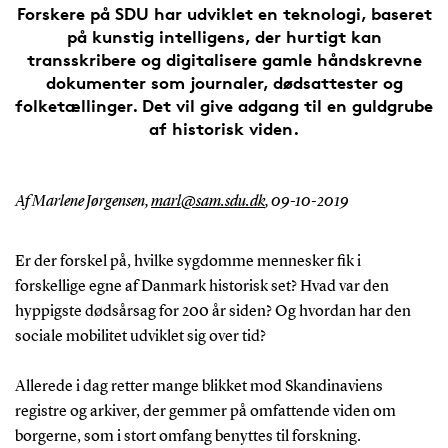
Forskere på SDU har udviklet en teknologi, baseret
på kunstig intelligens, der hurtigt kan
transskribere og digitalisere gamle håndskrevne
dokumenter som journaler, dødsattester og
folketællinger. Det vil give adgang til en guldgrube
af historisk viden.
Af Marlene Jørgensen,
marl@sam.sdu.dk
,
09-10-2019
Er der forskel på, hvilke sygdomme mennesker fik i
forskellige egne af Danmark historisk set? Hvad var den
hyppigste dødsårsag for 200 år siden? Og hvordan har den
sociale mobilitet udviklet sig over tid?
Allerede i dag retter mange blikket mod Skandinaviens
registre og arkiver, der gemmer på omfattende viden om
borgerne, som i stort omfang benyttes til forskning.