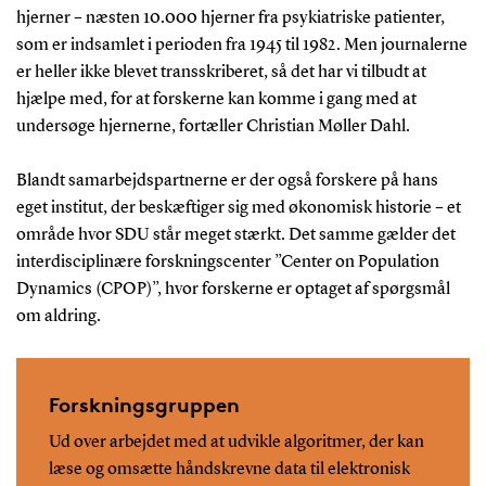
hjerner – næsten 10.000 hjerner fra psykiatriske patienter,
som er indsamlet i perioden fra 1945 til 1982. Men journalerne
er heller ikke blevet transskriberet, så det har vi tilbudt at
hjælpe med, for at forskerne kan komme i gang med at
undersøge hjernerne, fortæller Christian Møller Dahl.
Blandt samarbejdspartnerne er der også forskere på hans
eget institut, der beskæftiger sig med økonomisk historie – et
område hvor SDU står meget stærkt. Det samme gælder det
interdisciplinære forskningscenter ”Center on Population
Dynamics (CPOP)”, hvor forskerne er optaget af spørgsmål
om aldring.
Forskningsgruppen
Ud over arbejdet med at udvikle algoritmer, der kan
læse og omsætte håndskrevne data til elektronisk