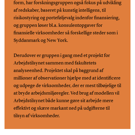
form, har forskningsgruppen også fokus på udvikling
af redskaber, baseret på kunstig intelligens, til
risikostyring og porteføljevalg indenfor finansiering,
og gruppen løser bl.a. konsulentopgaver for
finansielle virksomheder så forskellige steder som i
Syddanmark og New York.
Derudover er gruppen i gang med et projekt for
Arbejdstilsynet sammen med fakultetets
analyseenhed. Projektet skal på baggrund af
millioner af observationer hjælpe med at identificere
og udpege de virksomheder, der er mest tilbøjelige til
at bryde arbejdsmiljøregler. Ved brug af modellen vil
Arbejdstilsynet både kunne gøre sit arbejde mere
effektivt og skære markant ned på udgifterne til
tilsyn af virksomheder.