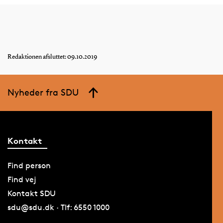
Redaktionen afsluttet: 09.10.2019
Nyheder fra SDU
Kontakt
Find person
Find vej
Kontakt SDU
sdu@sdu.dk · Tlf: 6550 1000