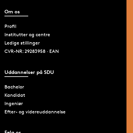
Om os
Profil
Institutter og centre
Ledige stillinger
CVR-NR: 29283958 · EAN
Uddannelser på SDU
Bachelor
Kandidat
Ingeniør
Efter- og videreuddannelse
Følg os