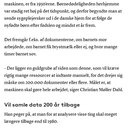
maskinen, er fra 1950’erne. Børnedødeligheden herhjemme
var stadig ret høj på det tidspunkt, og derfor begyndte man at
sende sygeplejersker ud i de danske hjem for at følge de
nyfødte børn efter fødslen og mindst et år frem.
Det fremgår f.eks. af dokumenterne, om barnets mor
arbejdede, om barnet fik brystmælk eller ej, og hvor mange
timer barnet sov.
- Der ligger en guldgrube af viden som denne, som vil kræve
rigtig mange ressourcer at indtaste manuelt, for det drejer sig
måske om 200.000 dokumenter eller flere. Målet er, at
maskinen skal gøre hele arbejdet, siger Christian Møller Dahl.
Vil samle data 200 år tilbage
Han peger på, at man for at analysere visse ting skal meget
længere tilbage end til 1980.