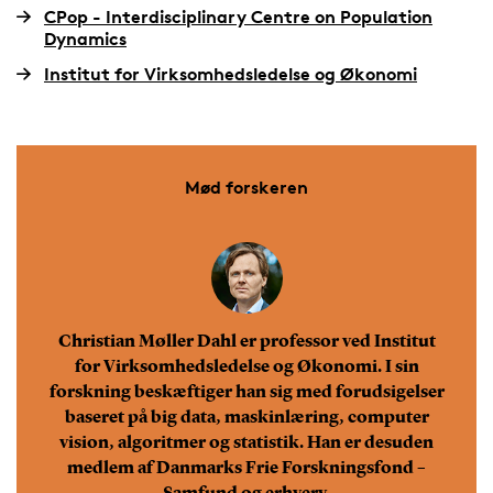
CPop - Interdisciplinary Centre on Population
Dynamics
Institut for Virksomhedsledelse og Økonomi
Mød forskeren
Christian Møller Dahl er professor ved Institut
for Virksomhedsledelse og Økonomi. I sin
forskning beskæftiger han sig med forudsigelser
baseret på big data, maskinlæring, computer
vision, algoritmer og statistik. Han er desuden
medlem af Danmarks Frie Forskningsfond –