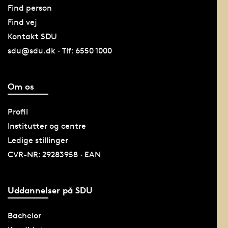
Find person
Find vej
Kontakt SDU
sdu@sdu.dk · Tlf: 6550 1000
Om os
Profil
Institutter og centre
Ledige stillinger
CVR-NR: 29283958 · EAN
Uddannelser på SDU
Bachelor