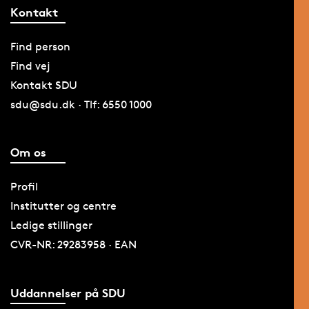
Kontakt
Find person
Find vej
Kontakt SDU
sdu@sdu.dk · Tlf: 6550 1000
Om os
Profil
Institutter og centre
Ledige stillinger
CVR-NR: 29283958 · EAN
Uddannelser på SDU