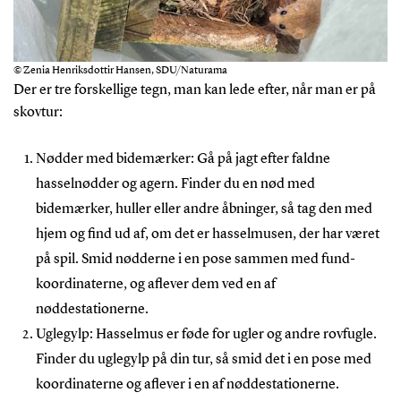
© Zenia Henriksdottir Hansen, SDU/Naturama
Der er tre forskellige tegn, man kan lede efter, når man er på
skovtur:
Nødder med bidemærker: Gå på jagt efter faldne
hasselnødder og agern. Finder du en nød med
bidemærker, huller eller andre åbninger, så tag den med
hjem og find ud af, om det er hasselmusen, der har været
på spil. Smid nødderne i en pose sammen med fund-
koordinaterne, og aflever dem ved en af
nøddestationerne.
Uglegylp: Hasselmus er føde for ugler og andre rovfugle.
Finder du uglegylp på din tur, så smid det i en pose med
koordinaterne og aflever i en af nøddestationerne.