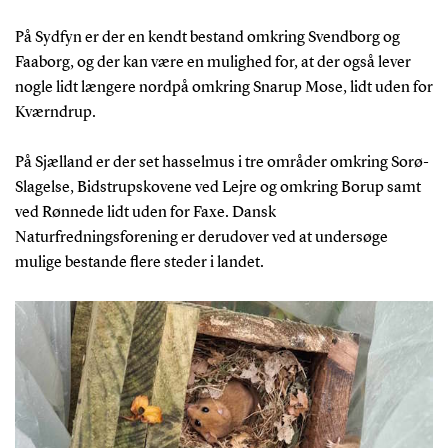
På Sydfyn er der en kendt bestand omkring Svendborg og
Faaborg, og der kan være en mulighed for, at der også lever
nogle lidt længere nordpå omkring Snarup Mose, lidt uden for
Kværndrup.
På Sjælland er der set hasselmus i tre områder omkring Sorø-
Slagelse, Bidstrupskovene ved Lejre og omkring Borup samt
ved Rønnede lidt uden for Faxe. Dansk
Naturfredningsforening er derudover ved at undersøge
mulige bestande flere steder i landet.