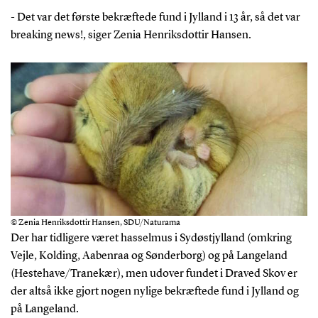
- Det var det første bekræftede fund i Jylland i 13 år, så det var
breaking news!, siger Zenia Henriksdottir Hansen.
© Zenia Henriksdottir Hansen, SDU/Naturama
Der har tidligere været hasselmus i Sydøstjylland (omkring
Vejle, Kolding, Aabenraa og Sønderborg) og på Langeland
(Hestehave/Tranekær), men udover fundet i Draved Skov er
der altså ikke gjort nogen nylige bekræftede fund i Jylland og
på Langeland.