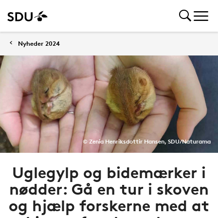
Nyheder 2024
© Zenia Henriksdottir Hansen, SDU/Naturama
Uglegylp og bidemærker i
nødder: Gå en tur i skoven
og hjælp forskerne med at