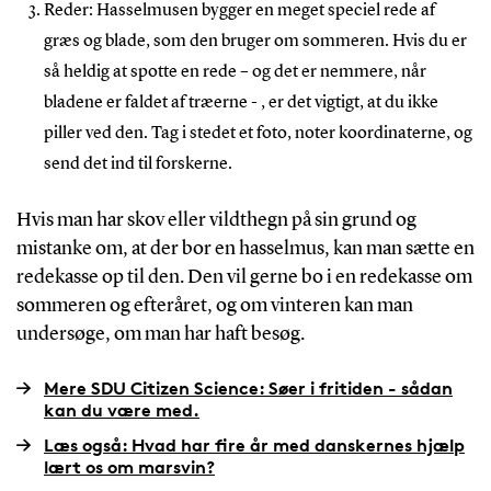
Reder: Hasselmusen bygger en meget speciel rede af
græs og blade, som den bruger om sommeren. Hvis du er
så heldig at spotte en rede – og det er nemmere, når
bladene er faldet af træerne - , er det vigtigt, at du ikke
piller ved den. Tag i stedet et foto, noter koordinaterne, og
send det ind til forskerne.
Hvis man har skov eller vildthegn på sin grund og
mistanke om, at der bor en hasselmus, kan man sætte en
redekasse op til den. Den vil gerne bo i en redekasse om
sommeren og efteråret, og om vinteren kan man
undersøge, om man har haft besøg.
Mere SDU Citizen Science: Søer i fritiden - sådan
kan du være med.
Læs også: Hvad har fire år med danskernes hjælp
lært os om marsvin?