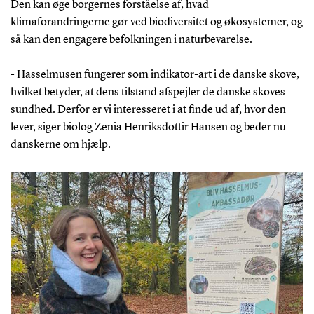
Den kan øge borgernes forståelse af, hvad
klimaforandringerne gør ved biodiversitet og økosystemer, og
så kan den engagere befolkningen i naturbevarelse.
- Hasselmusen fungerer som indikator-art i de danske skove,
hvilket betyder, at dens tilstand afspejler de danske skoves
sundhed. Derfor er vi interesseret i at finde ud af, hvor den
lever, siger biolog Zenia Henriksdottir Hansen og beder nu
danskerne om hjælp.