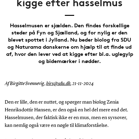
kigge efter hasselmus
Hasselmusen er sjælden. Den findes forskellige
steder på Fyn og Sjælland, og for nylig er den
blevet spottet i Jylland. Nu beder biolog fra SDU
og Naturama danskerne om hjælp til at finde ud
af, hvor den lever ved at kigge efter bl.a. uglegylp
og bidemærker i nødder.
Af Birgitte Svennevig,
birs@sdu.dk
,
21-11-2024
Den er lille, den er nuttet, og spørger man biolog Zenia
Henriksdottir Hansen, er den også en hel del mere end det.
Hasselmusen, der faktisk ikke er en mus, men en syvsover,
kan nemlig også være en nøgle til klimaforståelse.