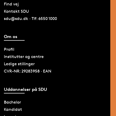
Find vej
Kontakt SDU
sdu@sdu.dk · Tlf: 6550 1000
Om os
Profil
Institutter og centre
Ledige stillinger
CVR-NR: 29283958 · EAN
Uddannelser på SDU
Bachelor
Kandidat