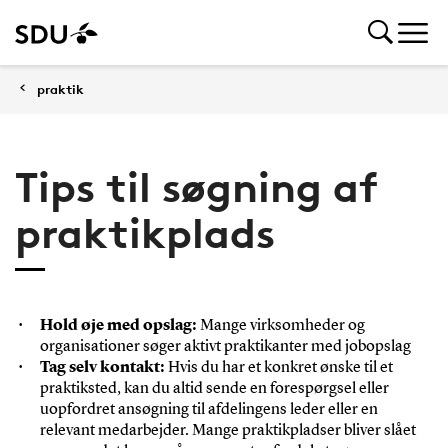
praktik
Tips til søgning af
praktikplads
Hold øje med opslag:
Mange virksomheder og
organisationer søger aktivt praktikanter med jobopslag
Tag selv kontakt:
Hvis du har et konkret ønske til et
praktiksted, kan du altid sende en forespørgsel eller
uopfordret ansøgning til afdelingens leder eller en
relevant medarbejder. Mange praktikpladser bliver slået