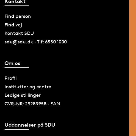
Kontakt
Find person
Find vej
Kontakt SDU
sdu@sdu.dk · Tlf: 6550 1000
Om os
Profil
Institutter og centre
Ledige stillinger
CVR-NR: 29283958 · EAN
Uddannelser på SDU