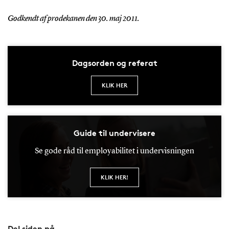
Godkendt af prodekanen den 30. maj 2011.
Dagsorden og referat
KLIK HER
Guide til undervisere
Se gode råd til employabilitet i undervisningen
KLIK HER!
Del siden på