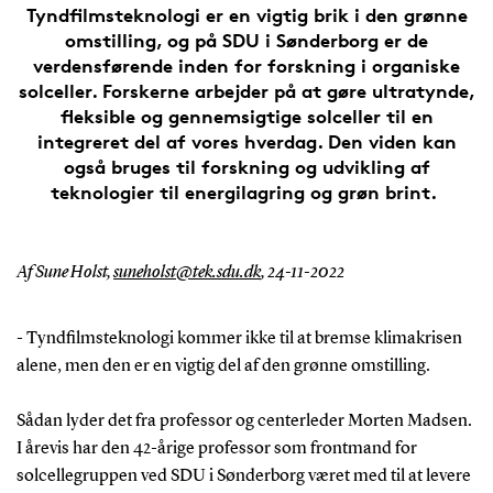
Tyndfilmsteknologi er en vigtig brik i den grønne
omstilling, og på SDU i Sønderborg er de
verdensførende inden for forskning i organiske
solceller. Forskerne arbejder på at gøre ultratynde,
fleksible og gennemsigtige solceller til en
integreret del af vores hverdag. Den viden kan
også bruges til forskning og udvikling af
teknologier til energilagring og grøn brint.
Af Sune Holst,
suneholst@tek.sdu.dk
,
24-11-2022
- Tyndfilmsteknologi kommer ikke til at bremse klimakrisen
alene, men den er en vigtig del af den grønne omstilling.
Sådan lyder det fra professor og centerleder Morten Madsen.
I årevis har den 42-årige professor som frontmand for
solcellegruppen ved SDU i Sønderborg været med til at levere