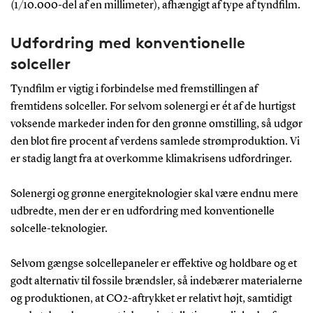
(1/10.000-del af en millimeter), afhængigt af type af tyndfilm.
Udfordring med konventionelle
solceller
Tyndfilm er vigtig i forbindelse med fremstillingen af
fremtidens solceller. For selvom solenergi er ét af de hurtigst
voksende markeder inden for den grønne omstilling, så udgør
den blot fire procent af verdens samlede strømproduktion. Vi
er stadig langt fra at overkomme klimakrisens udfordringer.
Solenergi og grønne energiteknologier skal være endnu mere
udbredte, men der er en udfordring med konventionelle
solcelle-teknologier.
Selvom gængse solcellepaneler er effektive og holdbare og et
godt alternativ til fossile brændsler, så indebærer materialerne
og produktionen, at CO2-aftrykket er relativt højt, samtidigt