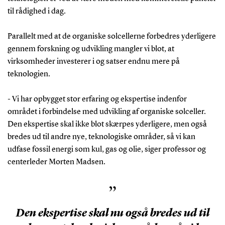
Madsen, og hvad der driver ham som forsker
til rådighed i dag.
her
.
Parallelt med at de organiske solcellerne forbedres yderligere
gennem forskning og udvikling mangler vi blot, at
virksomheder investerer i og satser endnu mere på
teknologien.
- Vi har opbygget stor erfaring og ekspertise indenfor
området i forbindelse med udvikling af organiske solceller.
Den ekspertise skal ikke blot skærpes yderligere, men også
bredes ud til andre nye, teknologiske områder, så vi kan
udfase fossil energi som kul, gas og olie, siger professor og
centerleder Morten Madsen.
”
Den ekspertise skal nu også bredes ud til