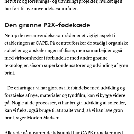
netværk og forsknings- og udviklingsprojekter, hvilket igen
har ført til nye anvendelsesområder.
Den grønne P2X-fødekæde
Netop de nye anvendelsesområder er et vigtigt aspekt i
etableringen af CAPE. På centret forsker de stadig i organiske
solceller og opskaleringen af disse, men samarbejder også
med virksomheder i forbindelse med andre grønne
teknologier, såsom superkondensatorer og udvinding af grøn
brint.
- De erfaringer, vi har gjort os i forbindelse med udvikling og
forståelse af nye, materialer og tyndfilm, kan vi bygge videre
på. Nogle af de processer, vi har brugt i udvikling af solceller,
kan vi f.eks. også bruge til at spalte vand, så vi kan lave grøn
brint, siger Morten Madsen.
Allerede på nuværende tidspunkt har CAPE projekter med