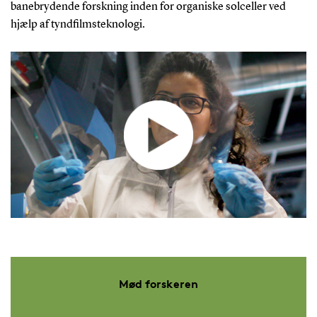
banebrydende forskning inden for organiske solceller ved
hjælp af tyndfilmsteknologi.
Mød forskeren