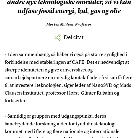
andre nye teknologiske områder, så vi kan
udfase fossil energi, kul, gas og olie
Morten Madsen,
Professor
Del citat
- I den sammenhæng, så håber vi også på større synlighed i
forbindelse med etableringen af CAPE. Det er nødvendigt at
skærpe identiteten og give erhvervslivet og
samarbejdspartnere en entydig kontaktflade, så vi kan få flere
til at investere i teknologien, siger leder af NanoSYD og Mads
Clausen Instituttet, professor Horst-Günter Rubahn og
fortsætter:
- Samtidig er gruppen med udgangspunkt i deres
banebrydende forskning indenfor tyndfilmsteknologi
kommet med i flere og flere nationale og internationale