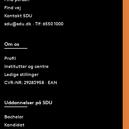
Find vej
Kontakt SDU
sdu@sdu.dk · Tlf: 6550 1000
Om os
Profil
Institutter og centre
Ledige stillinger
CVR-NR: 29283958 · EAN
Uddannelser på SDU
Bachelor
Kandidat