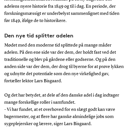
adelens nyere historie fra 1849 og til i dag. En periode, der
forskningsmæssigt er underbelyst sammenlignet med tiden
før 1849, ifølge de to historikere.
Den nye tid splitter adelen
Mødet med den moderne tid splittede på mange måder
adelen. På den ene side var der dem, der holdt fast ved det
traditionelle og blev på gårdene eller godserne. Og på den
anden side var der dem, der drog til byerne for at prøve lykken
og udnytte det potentiale som den nye virkelighed gav,
fortæller lektor Lars Bisgaard.
Og det har betydet, at dele af den danske adel i dag indtager
mange forskellige roller i samfundet.
- Vi har fundet, at et overhoved for en slægt godt kan være
bagermester, og at flere har ganske almindelige jobs som
sygeplejersker og lærere, siger Lars Bisgaard.