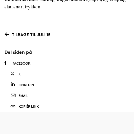
skal snart trykken.
TILBAGE TIL JULI 15
Del siden på
FACEBOOK
X
LINKEDIN
EMAIL
KOPIÉR LINK