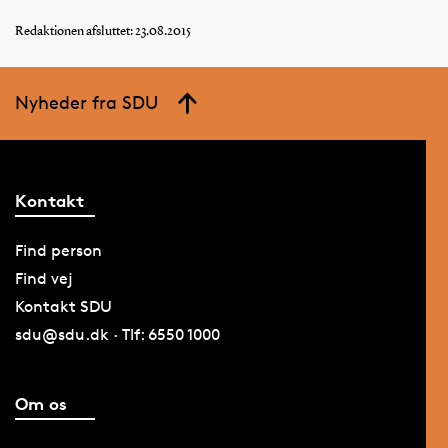
Redaktionen afsluttet: 23.08.2015
Nyheder fra SDU
Kontakt
Find person
Find vej
Kontakt SDU
sdu@sdu.dk · Tlf: 6550 1000
Om os