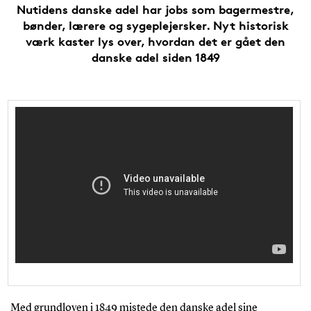
Nutidens danske adel har jobs som bagermestre,
bønder, lærere og sygeplejersker. Nyt historisk
værk kaster lys over, hvordan det er gået den
danske adel siden 1849
Med grundloven i 1849 mistede den danske adel sine