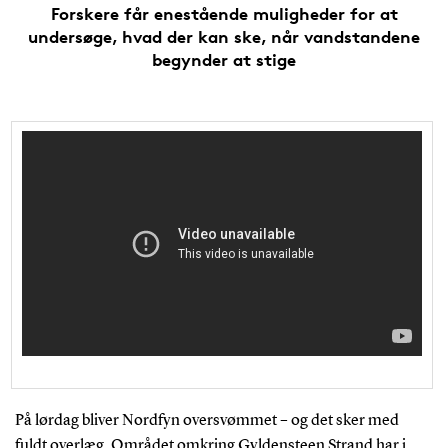
Forskere får enestående muligheder for at
undersøge, hvad der kan ske, når vandstandene
begynder at stige
På lørdag bliver Nordfyn oversvømmet – og det sker med
fuldt overlæg. Området omkring Gyldensteen Strand har i