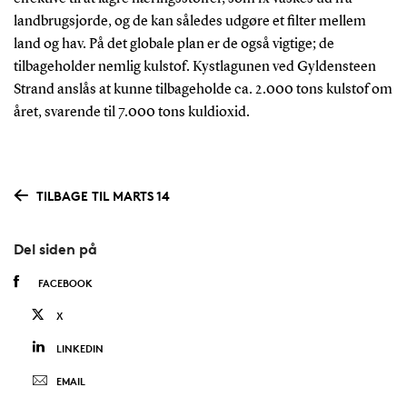
landbrugsjorde, og de kan således udgøre et filter mellem
land og hav. På det globale plan er de også vigtige; de
tilbageholder nemlig kulstof. Kystlagunen ved Gyldensteen
Strand anslås at kunne tilbageholde ca. 2.000 tons kulstof om
året, svarende til 7.000 tons kuldioxid.
TILBAGE TIL MARTS 14
Del siden på
FACEBOOK
X
LINKEDIN
EMAIL