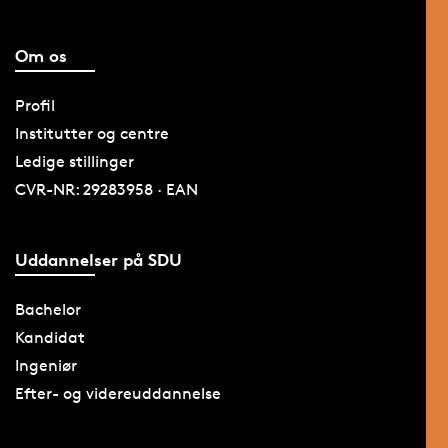
Om os
Profil
Institutter og centre
Ledige stillinger
CVR-NR: 29283958 · EAN
Uddannelser på SDU
Bachelor
Kandidat
Ingeniør
Efter- og videreuddannelse