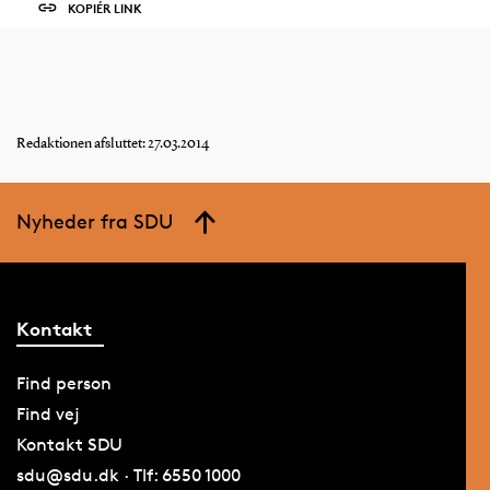
KOPIÉR LINK
Redaktionen afsluttet: 27.03.2014
Nyheder fra SDU
Kontakt
Find person
Find vej
Kontakt SDU
sdu@sdu.dk · Tlf: 6550 1000