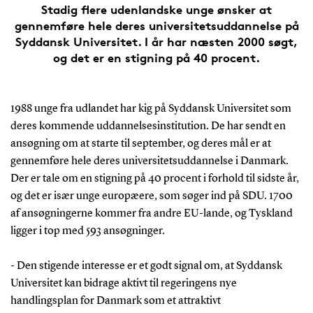
Stadig flere udenlandske unge ønsker at
gennemføre hele deres universitetsuddannelse på
Syddansk Universitet. I år har næsten 2000 søgt,
og det er en stigning på 40 procent.
1988 unge fra udlandet har kig på Syddansk Universitet som
deres kommende uddannelsesinstitution. De har sendt en
ansøgning om at starte til september, og deres mål er at
gennemføre hele deres universitetsuddannelse i Danmark.
Der er tale om en stigning på 40 procent i forhold til sidste år,
og det er især unge europæere, som søger ind på SDU. 1700
af ansøgningerne kommer fra andre EU-lande, og Tyskland
ligger i top med 593 ansøgninger.
- Den stigende interesse er et godt signal om, at Syddansk
Universitet kan bidrage aktivt til regeringens nye
handlingsplan for Danmark som et attraktivt