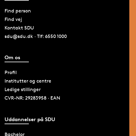
Find person
Find vej
Kontakt SDU
sdu@sdu.dk · Tlf: 6550 1000
Om os
Profil
Institutter og centre
Ledige stillinger
CVR-NR: 29283958 · EAN
Uddannelser på SDU
Bachelor