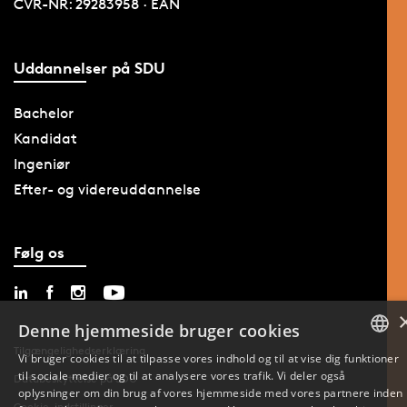
CVR-NR: 29283958 · EAN
Uddannelser på SDU
Bachelor
Kandidat
Ingeniør
Efter- og videreuddannelse
Følg os
Denne hjemmeside bruger cookies
Tilgængelighedserklæring
Vi bruger cookies til at tilpasse vores indhold og til at vise dig funktioner
til sociale medier og til at analysere vores trafik. Vi deler også
DANISH
Databeskyttelse på SDU
oplysninger om din brug af vores hjemmeside med vores partnere inden
Cookie-indstillinger