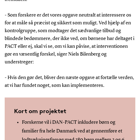
- Som forskere er det vores opgave neutralt at interessere os
for at måle så præcist og sikkert som muligt. Ved hjælp af en
kontrolgruppe, som modtager det sædvanlige tilbud og
blindede bedømmere, der ikke ved, om børnene har deltaget i
PACT eller ej, skal vi se, om vi kan påvise, at interventionen
gør en væsentlig forskel, siger Niels Bilenberg og
understreger:
- Hvis den gør det, bliver den næste opgave at fortælle verden,
at vi har fundet noget, som kan implementeres.
Kort om projektet
Forskerne vil i DAN-PACT inkludere børn og
familier fra hele Danmark ved at gennemføre et
lodtrækningsforsøg med 280 børn mellem 2 og 6