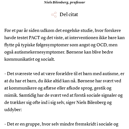
Niels Bilenberg,
professor
Del citat
For et par år siden udkom det engelske studie, hvor forskere
havde testet PACT og det viste, at interventionen ikke bare kan
flytte på typiske følgesymptomer som angst og OCD, men
også autismekernesymptomer. Børnene kan blive bedre
kommunikativt og socialt.
- Det sværeste ved at være forældre til et barn med autisme, er
at du har et barn, du ikke altid kan nå. Børnene har svært ved
at kommunikere og aflæse eller afkode sprog, gestik og
mimik. Samtidig har de svært ved at forstå sociale signaler og
de trækker sig ofte ind i sig selv, siger Niels Bilenberg og
uddyber:
- Det er en gruppe, hvor selv mindre fremskridt i sociale og