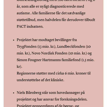
år, som alle er nyligt diagnosticerede med
autisme. Alle familierne får det sædvanlige
støttetilbud, men halvdelen får derudover tilbudt
PACT indsatsen.
Projektet har modtaget bevillinger fra
TrygFonden (13 mio. kr.), Lundbeckfonden (10
mio. kr.), Novo Nordisk Fonden (10 mio. kr.) og
Simon Fougner Hartmanns familiefond (1,5 mio.
kr).
Regionerne støtter med cirka 6 mio. kroner til
understøttelse af det kliniske.
Niels Bilenberg står som hovedansøger på
projektet og har ansvar for forskningsdelen.
Projektet gennemføres af de børne- og