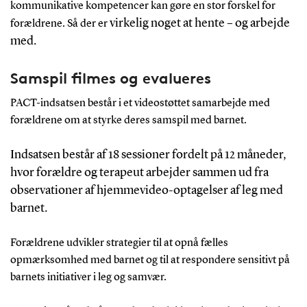
kommunikative kompetencer kan gøre en stor forskel for
virkelig noget at hente – og arbejde
forældrene. Så der er
med.
Samspil filmes og evalueres
PACT-indsatsen består i et videostøttet samarbejde med
forældrene om at styrke deres samspil med barnet.
Indsatsen består af 18 sessioner fordelt på 12 måneder,
hvor forældre og terapeut arbejder sammen ud fra
observationer af hjemmevideo-optagelser af leg med
barnet.
Forældrene udvikler strategier til at opnå fælles
opmærksomhed med barnet og til at respondere sensitivt på
barnets initiativer i leg og samvær.