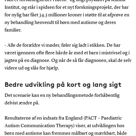
Institut, og står i spidsen for et nyt forskningsprojekt, der har
for nylig har fået 34,5 millioner kroner i støtte til at afprøve en
ny behandling henvendt til børn med autisme og deres
familier.
- Alle de forældre vi møder, føler sig ladt i stikken. De har
været igennem ofte flere hårde år med et barn i mistrivsel og i
jagten på en diagnose. Og når de så får diagnosen, skal de selv
videre ud og slås for hjælp.
Bedre udvikling på kort og lang sigt
Det scenarie kan en ny behandlingsmetode forhåbentlig
delvist ændre på.
Resultaterne af en indsats fra England (PACT – Paediatric
Autism Communication Therapy) viser, at udviklingen hos
børn med autisme kan fremmes målbart og mærkbart, både