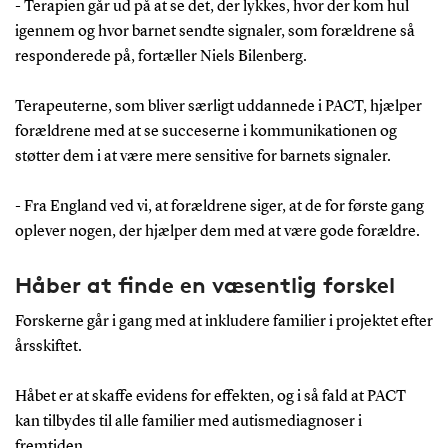
- Terapien går ud på at se det, der lykkes, hvor der kom hul
igennem og hvor barnet sendte signaler, som forældrene så
responderede på, fortæller Niels Bilenberg.
Terapeuterne, som bliver særligt uddannede i PACT, hjælper
forældrene med at se succeserne i kommunikationen og
støtter dem i at være mere sensitive for barnets signaler.
- Fra England ved vi, at forældrene siger, at de for første gang
oplever nogen, der hjælper dem med at være gode forældre.
Håber at finde en væsentlig forskel
Forskerne går i gang med at inkludere familier i projektet efter
årsskiftet.
Håbet er at skaffe evidens for effekten, og i så fald at PACT
kan tilbydes til alle familier med autismediagnoser i
fremtiden.