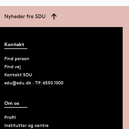
Nyheder fra SDU
Kontakt
Find person
Find vej
Kontakt SDU
sdu@sdu.dk · Tlf: 6550 1000
Om os
Profil
Institutter og centre