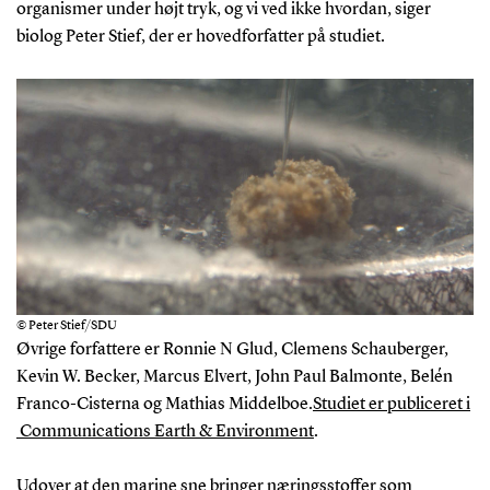
organismer under højt tryk, og vi ved ikke hvordan, siger
biolog Peter Stief, der er hovedforfatter på studiet.
© Peter Stief/SDU
Øvrige forfattere er Ronnie N Glud, Clemens Schauberger,
Kevin W. Becker, Marcus Elvert, John Paul Balmonte, Belén
Franco-Cisterna og Mathias Middelboe.
Studiet er publiceret i
Communications Earth & Environment
.
Udover at den marine sne bringer næringsstoffer som