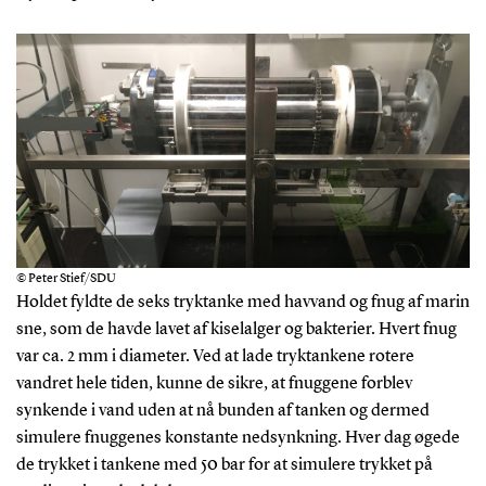
© Peter Stief/SDU
Holdet fyldte de seks tryktanke med havvand og fnug af marin
sne, som de havde lavet af kiselalger og bakterier. Hvert fnug
var ca. 2 mm i diameter. Ved at lade tryktankene rotere
vandret hele tiden, kunne de sikre, at fnuggene forblev
synkende i vand uden at nå bunden af tanken og dermed
simulere fnuggenes konstante nedsynkning. Hver dag øgede
de trykket i tankene med 50 bar for at simulere trykket på