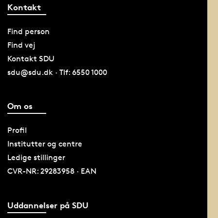
Kontakt
Find person
Find vej
Kontakt SDU
sdu@sdu.dk · Tlf: 6550 1000
Om os
Profil
Institutter og centre
Ledige stillinger
CVR-NR: 29283958 · EAN
Uddannelser på SDU