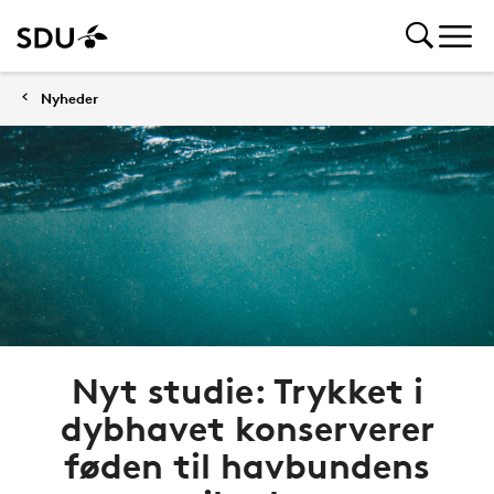
Nyheder
Nyt studie: Trykket i
dybhavet konserverer
føden til havbundens