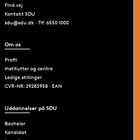
Find vej
Kontakt SDU
sdu@sdu.dk · Tlf: 6550 1000
Om os
Profil
Institutter og centre
Ledige stillinger
CVR-NR: 29283958 · EAN
Uddannelser på SDU
Bachelor
Kandidat