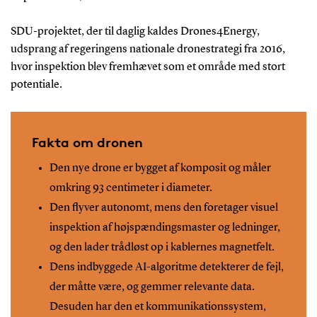
SDU-projektet, der til daglig kaldes Drones4Energy,
udsprang af regeringens nationale dronestrategi fra 2016,
hvor inspektion blev fremhævet som et område med stort
potentiale.
Fakta om dronen
Den nye drone er bygget af komposit og måler
omkring 93 centimeter i diameter.
Den flyver autonomt, mens den foretager visuel
inspektion af højspændingsmaster og ledninger,
og den lader trådløst op i kablernes magnetfelt.
Dens indbyggede AI-algoritme detekterer de fejl,
der måtte være, og gemmer relevante data.
Desuden har den et kommunikationssystem,