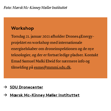
Foto: Mærsk Mc-Kinney Møller Instituttet
Workshop
Torsdag 21. januar 2021 afholder Drones4Energy-
projektet en workshop med internationale
energiselskaber om droneinspektionen og de nye
teknologier, og der er fortsat ledige pladser. Kontakt
Emad Samuel Malki Ebeid for nærmere info og
tilmelding på
esme@mmmi.sdu.dk
.
SDU Dronecenter
Mærsk Mc-Kinney Møller Instituttet