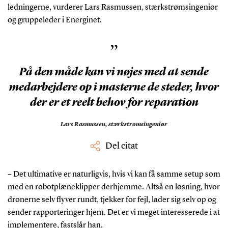
ledningerne, vurderer Lars Rasmussen, stærkstrømsingeniør
og gruppeleder i Energinet.
”
På den måde kan vi nøjes med at sende
medarbejdere op i masterne de steder, hvor
der er et reelt behov for reparation
Lars Rasmussen,
stærkstrømsingeniør
Del citat
– Det ultimative er naturligvis, hvis vi kan få samme setup som
med en robotplæneklipper derhjemme. Altså en løsning, hvor
dronerne selv flyver rundt, tjekker for fejl, lader sig selv op og
sender rapporteringer hjem. Det er vi meget interesserede i at
implementere, fastslår han.