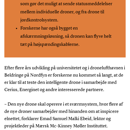
som gør det muligt at sende statusmeddelelser
mellem individuelle droner, og fra drone til
jordkontrolsystem.
Forskerne har også bygget en
afskærmningsløsning, så dronen kan flyve helt
tæt på højspændingskablerne.
Efter flere års udvikling på universitetet og i dronelufthavnen i
Beldringe på Nordfyn er forskerne nu kommet så langt, at de
er klar til at teste den intelligente drone i samarbejde med
Cerius, Energinet og andre interesserede partnere.
– Den nye drone skal operere i et sværmsystem, hvor flere af
de nye droner samarbejder med hinanden om at inspicere
elnettet, forklarer Emad Samuel Malki Ebeid, lektor og
projektleder på Mærsk Mc-Kinney Møller Instituttet.