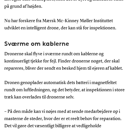
på grund af højden.
Nu har forskere fra Mærsk Mc-Kinney Møller Instituttet
udviklet en intelligent drone, der kan stå for inspektionen.
Sværme om kablerne
Dronerne skal flyve i sværme rundt om kablerne og
kontinuerligt tjekke for fejl. Finder dronerne noget, der skal
repareres, bliver der sendt en besked hjem til ejeren af kablet.
Dronen genoplader automatisk dets batteri i magnetfeltet
rundt om luftledningen, og det betyder, at inspektionen i store
træk kan overlades til dronerne selv.
– På den måde kan vi nøjes med at sende medarbejdere op i
masterne de steder, hvor der er et reelt behov for reparation.
Det vil gøre det væsentligt billigere at vedligeholde