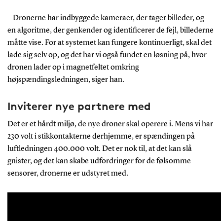
– Dronerne har indbyggede kameraer, der tager billeder, og
en algoritme, der genkender og identificerer de fejl, billederne
måtte vise. For at systemet kan fungere kontinuerligt, skal det
lade sig selv op, og det har vi også fundet en løsning på, hvor
dronen lader op i magnetfeltet omkring
højspændingsledningen, siger han.
Inviterer nye partnere med
Det er et hårdt miljø, de nye droner skal operere i. Mens vi har
230 volt i stikkontakterne derhjemme, er spændingen på
luftledningen 400.000 volt. Det er nok til, at det kan slå
gnister, og det kan skabe udfordringer for de følsomme
sensorer, dronerne er udstyret med.