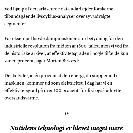
Ved hjælp af den arkiverede data udarbejder forskerne
tilbundsgående livscyklus-analyser over syv udvalgte
segmenter.
For eksempel havde dampmaskinen stor betydning for den
industrielle revolution fra midten af 1800-tallet, men vi ved fra
de historiske arkiver, at effektivitetsgraden i nogle tilfælde kun
var én procent, siger Morten Birkved:
Det betyder, at én procent af den energi, du stopper ind i
maskinen, kommer ud som elektricitet. I dag har vi en
effektivitetsgrad på over 100 procent, fordi vi også udnytter
overskudsvarme.
”
Nutidens teknologi er blevet meget mere