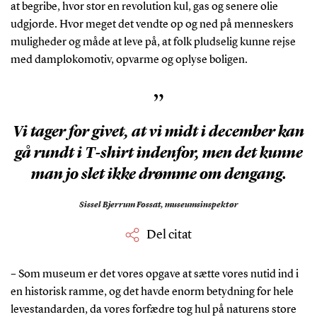
at begribe, hvor stor en revolution kul, gas og senere olie
udgjorde. Hvor meget det vendte op og ned på menneskers
muligheder og måde at leve på, at folk pludselig kunne rejse
med damplokomotiv, opvarme og oplyse boligen.
”
Vi tager for givet, at vi midt i december kan
gå rundt i T-shirt indenfor, men det kunne
man jo slet ikke drømme om dengang.
Sissel Bjerrum Fossat,
museumsinspektør
Del citat
– Som museum er det vores opgave at sætte vores nutid ind i
en historisk ramme, og det havde enorm betydning for hele
levestandarden, da vores forfædre tog hul på naturens store