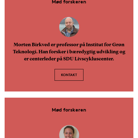
Mød forskeren
Morten Birkved er professor på Institut for Grøn
Teknologi. Han forsker i bæredygtig udvikling og
er centerleder på SDU Livscykluscenter.
KONTAKT
Mød forskeren