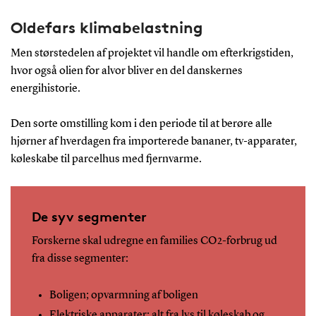
Oldefars klimabelastning
Men størstedelen af projektet vil handle om efterkrigstiden,
hvor også olien for alvor bliver en del danskernes
energihistorie.
Den sorte omstilling kom i den periode til at berøre alle
hjørner af hverdagen fra importerede bananer, tv-apparater,
køleskabe til parcelhus med fjernvarme.
De syv segmenter
Forskerne skal udregne en families CO2-forbrug ud
fra disse segmenter:
Boligen; opvarmning af boligen
Elektriske apparater; alt fra lys til køleskab og