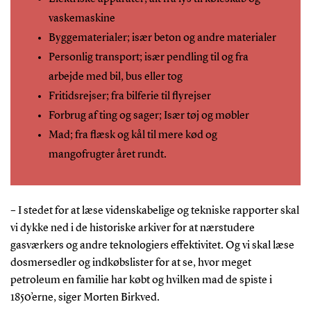
vaskemaskine
Byggematerialer; især beton og andre materialer
Personlig transport; især pendling til og fra
arbejde med bil, bus eller tog
Fritidsrejser; fra bilferie til flyrejser
Forbrug af ting og sager; Især tøj og møbler
Mad; fra flæsk og kål til mere kød og
mangofrugter året rundt.
– I stedet for at læse videnskabelige og tekniske rapporter skal
vi dykke ned i de historiske arkiver for at nærstudere
gasværkers og andre teknologiers effektivitet. Og vi skal læse
dosmersedler og indkøbslister for at se, hvor meget
petroleum en familie har købt og hvilken mad de spiste i
1850’erne, siger Morten Birkved.