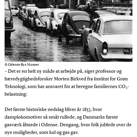
© Odense Bys Museer
– Det er en helt ny måde at arbejde på, siger professor og
bæredygtighedsforsker Morten Birkved fra Institut for Grøn
Teknologi, som har ansvaret for at beregne familiernes CO
-
2
belastning:
Det første historiske nedslag bliver år 1853, hvor
damplokomotiver så småt rullede, og Danmarks første
gasværk åbnede i Odense. Dengang, hvor folk jublede over de
nye muligheder, som kul og gas gav.