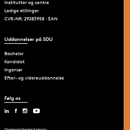
Institutter og centre
Ledige stillinger
CVR-NR: 29283958 · EAN
Uddannelser på SDU
Bachelor
Kandidat
Ingeniør
Efter- og videreuddannelse
Følg os
Tilgængelighedserklæring