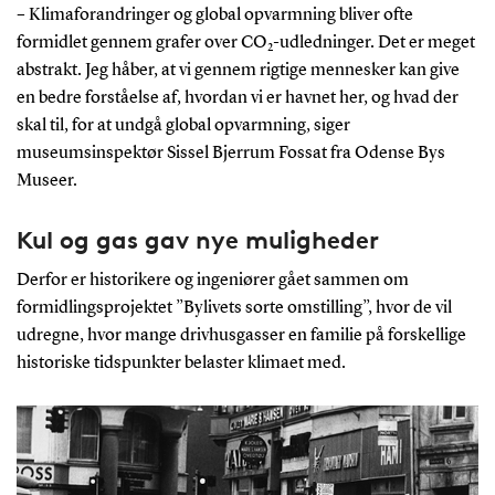
– Klimaforandringer og global opvarmning bliver ofte
formidlet gennem grafer over CO
-udledninger. Det er meget
2
abstrakt. Jeg håber, at vi gennem rigtige mennesker kan give
en bedre forståelse af, hvordan vi er havnet her, og hvad der
skal til, for at undgå global opvarmning, siger
museumsinspektør Sissel Bjerrum Fossat fra Odense Bys
Museer.
Kul og gas gav nye muligheder
Derfor er historikere og ingeniører gået sammen om
formidlingsprojektet ”Bylivets sorte omstilling”, hvor de vil
udregne, hvor mange drivhusgasser en familie på forskellige
historiske tidspunkter belaster klimaet med.