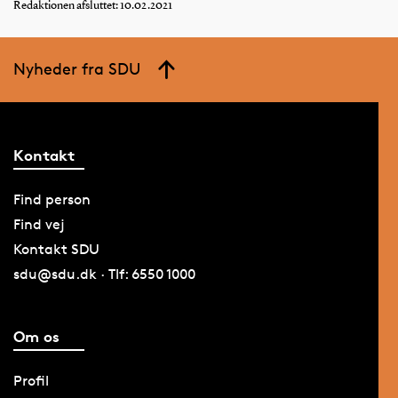
Redaktionen afsluttet: 10.02.2021
Nyheder fra SDU
Kontakt
Find person
Find vej
Kontakt SDU
sdu@sdu.dk · Tlf: 6550 1000
Om os
Profil