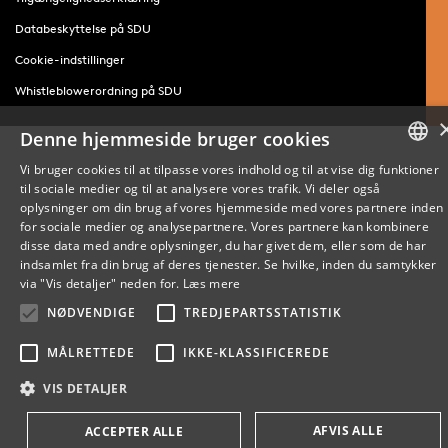
Databeskyttelse på SDU
Cookie-indstillinger
Whistleblowerordning på SDU
Denne hjemmeside bruger cookies
Vi bruger cookies til at tilpasse vores indhold og til at vise dig funktioner
til sociale medier og til at analysere vores trafik. Vi deler også
DANISH
oplysninger om din brug af vores hjemmeside med vores partnere inden
for sociale medier og analysepartnere. Vores partnere kan kombinere
ENGLISH
disse data med andre oplysninger, du har givet dem, eller som de har
indsamlet fra din brug af deres tjenester. Se hvilke, inden du samtykker
DANISH
via "Vis detaljer" neden for.
Læs mere
NØDVENDIGE
TREDJEPARTSSTATISTIK
MÅLRETTEDE
IKKE-KLASSIFICEREDE
VIS DETALJER
AFVIS ALLE
ACCEPTER ALLE