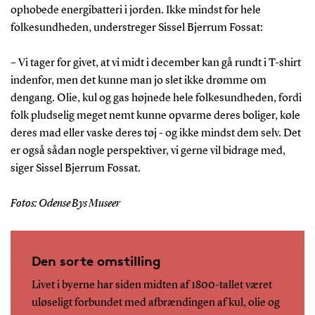
ophobede energibatteri i jorden. Ikke mindst for hele
folkesundheden, understreger Sissel Bjerrum Fossat:
– Vi tager for givet, at vi midt i december kan gå rundt i T-shirt
indenfor, men det kunne man jo slet ikke drømme om
dengang. Olie, kul og gas højnede hele folkesundheden, fordi
folk pludselig meget nemt kunne opvarme deres boliger, køle
deres mad eller vaske deres tøj - og ikke mindst dem selv. Det
er også sådan nogle perspektiver, vi gerne vil bidrage med,
siger Sissel Bjerrum Fossat.
Fotos: Odense Bys Museer
Den sorte omstilling
Livet i byerne har siden midten af 1800-tallet været
uløseligt forbundet med afbrændingen af kul, olie og