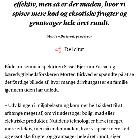
effektiv, men så er der maden, hvor vi
spiser mere kød og eksotiske frugter og
grøntsager hele året rundt.
Morten Birkved,
professor
Del citat
Både museumsinspektøren Sissel Bjerrum Fossat og
bæredygtighedsforskeren Morten Birkved er spændte på at se
det færdige billede af, hvor mange drivhusgasser en familie
igennem tiden har udledt.
– Udviklingen i miljøbelastning kommer helt sikkert til at
afhænge meget af, om vi undersøger bolig, mad eller
elektriske produkter. Nutidens teknologi er blevet meget
mere effektiv, men så er der maden, hvor vi spiser mere kød
og eksotiske frugter og grøntsager hele året rundt, siger