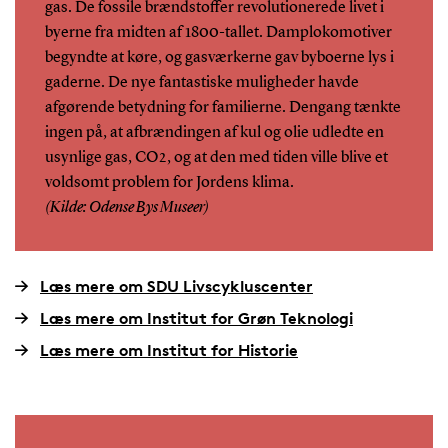
gas. De fossile brændstoffer revolutionerede livet i
byerne fra midten af 1800-tallet. Damplokomotiver
begyndte at køre, og gasværkerne gav byboerne lys i
gaderne. De nye fantastiske muligheder havde
afgørende betydning for familierne. Dengang tænkte
ingen på, at afbrændingen af kul og olie udledte en
usynlige gas, CO2, og at den med tiden ville blive et
voldsomt problem for Jordens klima.
(Kilde: Odense Bys Museer)
Læs mere om SDU Livscykluscenter
Læs mere om Institut for Grøn Teknologi
Læs mere om Institut for Historie