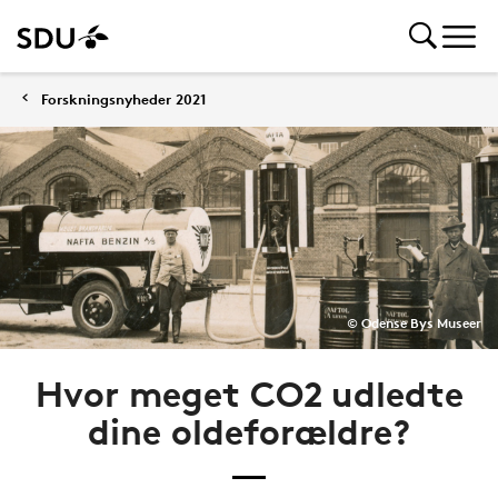
Forskningsnyheder 2021
© Odense Bys Museer
Hvor meget CO2 udledte
dine oldeforældre?