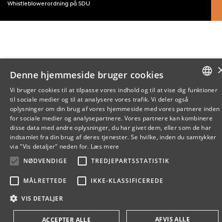
Whistleblowerordning på SDU
Denne hjemmeside bruger cookies
Vi bruger cookies til at tilpasse vores indhold og til at vise dig funktioner
til sociale medier og til at analysere vores trafik. Vi deler også
DANISH
oplysninger om din brug af vores hjemmeside med vores partnere inden
for sociale medier og analysepartnere. Vores partnere kan kombinere
ENGLISH
disse data med andre oplysninger, du har givet dem, eller som de har
indsamlet fra din brug af deres tjenester. Se hvilke, inden du samtykker
DANISH
via "Vis detaljer" neden for.
Læs mere
NØDVENDIGE
TREDJEPARTSSTATISTIK
MÅLRETTEDE
IKKE-KLASSIFICEREDE
VIS DETALJER
AFVIS ALLE
ACCEPTER ALLE