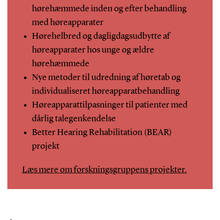
hørehæmmede inden og efter behandling
med høreapparater
Hørehelbred og dagligdagsudbytte af
høreapparater hos unge og ældre
hørehæmmede
Nye metoder til udredning af høretab og
individualiseret høreapparatbehandling
Høreapparattilpasninger til patienter med
dårlig talegenkendelse
Better Hearing Rehabilitation (BEAR)
projekt
Læs mere om forskningsgruppens projekter.