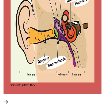
© Mikkel Larris, SDU