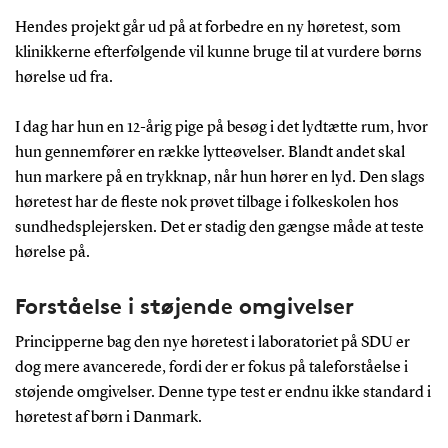
Hendes projekt går ud på at forbedre en ny høretest, som
klinikkerne efterfølgende vil kunne bruge til at vurdere børns
hørelse ud fra.
I dag har hun en 12-årig pige på besøg i det lydtætte rum, hvor
hun gennemfører en række lytteøvelser. Blandt andet skal
hun markere på en trykknap, når hun hører en lyd. Den slags
høretest har de fleste nok prøvet tilbage i folkeskolen hos
sundhedsplejersken. Det er stadig den gængse måde at teste
hørelse på.
Forståelse i støjende omgivelser
Principperne bag den nye høretest i laboratoriet på SDU er
dog mere avancerede, fordi der er fokus på taleforståelse i
støjende omgivelser. Denne type test er endnu ikke standard i
høretest af børn i Danmark.