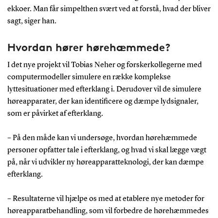
ekkoer. Man får simpelthen svært ved at forstå, hvad der bliver
sagt, siger han.
Hvordan hører hørehæmmede?
I det nye projekt vil Tobias Neher og forskerkollegerne med
computermodeller simulere en række komplekse
lyttesituationer med efterklang i. Derudover vil de simulere
høreapparater, der kan identificere og dæmpe lydsignaler,
som er påvirket af efterklang.
– På den måde kan vi undersøge, hvordan hørehæmmede
personer opfatter tale i efterklang, og hvad vi skal lægge vægt
på, når vi udvikler ny høreapparatteknologi, der kan dæmpe
efterklang.
– Resultaterne vil hjælpe os med at etablere nye metoder for
høreapparatbehandling, som vil forbedre de hørehæmmedes