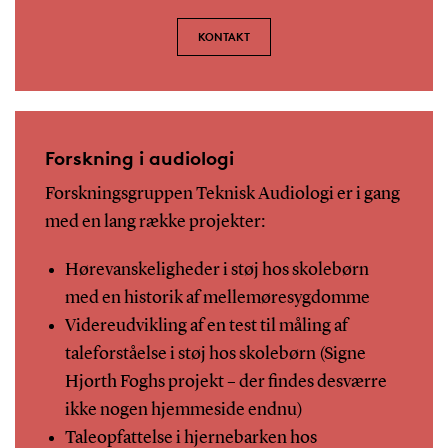
KONTAKT
Forskning i audiologi
Forskningsgruppen Teknisk Audiologi er i gang
med en lang række projekter:
Hørevanskeligheder i støj hos skolebørn
med en historik af mellemøresygdomme
Videreudvikling af en test til måling af
taleforståelse i støj hos skolebørn (Signe
Hjorth Foghs projekt – der findes desværre
ikke nogen hjemmeside endnu)
Taleopfattelse i hjernebarken hos