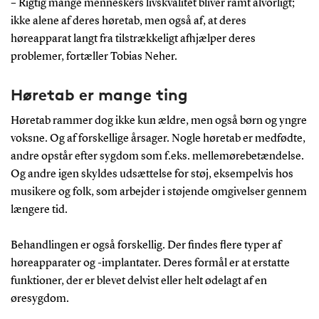
– Rigtig mange menneskers livskvalitet bliver ramt alvorligt;
ikke alene af deres høretab, men også af, at deres
høreapparat langt fra tilstrækkeligt afhjælper deres
problemer, fortæller Tobias Neher.
Høretab er mange ting
Høretab rammer dog ikke kun ældre, men også børn og yngre
voksne. Og af forskellige årsager. Nogle høretab er medfødte,
andre opstår efter sygdom som f.eks. mellemørebetændelse.
Og andre igen skyldes udsættelse for støj, eksempelvis hos
musikere og folk, som arbejder i støjende omgivelser gennem
længere tid.
Behandlingen er også forskellig. Der findes flere typer af
høreapparater og -implantater. Deres formål er at erstatte
funktioner, der er blevet delvist eller helt ødelagt af en
øresygdom.