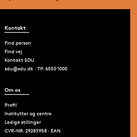
Kontakt
Find person
Find vej
Kontakt SDU
sdu@sdu.dk · Tlf: 6550 1000
Om os
Profil
Institutter og centre
Ledige stillinger
CVR-NR: 29283958 · EAN