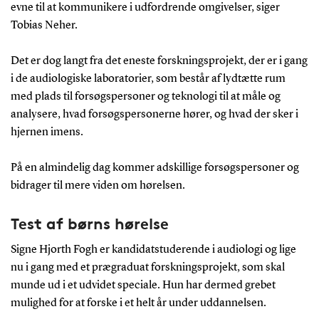
evne til at kommunikere i udfordrende omgivelser, siger
Tobias Neher.
Det er dog langt fra det eneste forskningsprojekt, der er i gang
i de audiologiske laboratorier, som består af lydtætte rum
med plads til forsøgspersoner og teknologi til at måle og
analysere, hvad forsøgspersonerne hører, og hvad der sker i
hjernen imens.
På en almindelig dag kommer adskillige forsøgspersoner og
bidrager til mere viden om hørelsen.
Test af børns hørelse
Signe Hjorth Fogh er kandidatstuderende i audiologi og lige
nu i gang med et prægraduat forskningsprojekt, som skal
munde ud i et udvidet speciale. Hun har dermed grebet
mulighed for at forske i et helt år under uddannelsen.