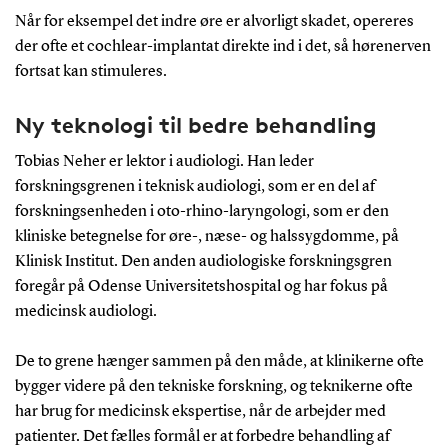
Når for eksempel det indre øre er alvorligt skadet, opereres
der ofte et cochlear-implantat direkte ind i det, så hørenerven
fortsat kan stimuleres.
Ny teknologi til bedre behandling
Tobias Neher er lektor i audiologi. Han leder
forskningsgrenen i teknisk audiologi, som er en del af
forskningsenheden i oto-rhino-laryngologi, som er den
kliniske betegnelse for øre-, næse- og halssygdomme, på
Klinisk Institut. Den anden audiologiske forskningsgren
foregår på Odense Universitetshospital og har fokus på
medicinsk audiologi.
De to grene hænger sammen på den måde, at klinikerne ofte
bygger videre på den tekniske forskning, og teknikerne ofte
har brug for medicinsk ekspertise, når de arbejder med
patienter. Det fælles formål er at forbedre behandling af