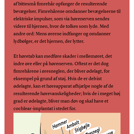
af bittesmå fimrehår opfanger de resulterende
bevægelser. Fimrehårene omdanner bevægelserne til
elektriske impulser, som via hørenerven sendes
videre til hjernen, hvor de tolkes som lyde. Med
andre ord: Mens ørerne indfanger og omdanner
lydbølger, er det hjernen, der lytter.
Et høretab kan medføre skader i mellemøret, det
indre øre eller på hørenerven. Oftest er det dog
fimrehårene i øresneglen, der bliver ødelagt, for
eksempel på grund af støj. Hvis de er delvist
ødelagte, kan et høreapparat afhjælpe nogle af de
resulterende hørevanskeligheder; hvis de i meget høj
grad er ødelagte, bliver man døv og skal have et
cochlear-implantat i stedet for.