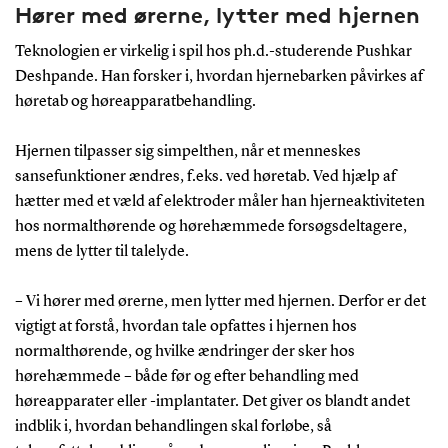
Hører med ørerne, lytter med hjernen
Teknologien er virkelig i spil hos ph.d.-studerende Pushkar
Deshpande. Han forsker i, hvordan hjernebarken påvirkes af
høretab og høreapparatbehandling.
Hjernen tilpasser sig simpelthen, når et menneskes
sansefunktioner ændres, f.eks. ved høretab. Ved hjælp af
hætter med et væld af elektroder måler han hjerneaktiviteten
hos normalthørende og hørehæmmede forsøgsdeltagere,
mens de lytter til talelyde.
– Vi hører med ørerne, men lytter med hjernen. Derfor er det
vigtigt at forstå, hvordan tale opfattes i hjernen hos
normalthørende, og hvilke ændringer der sker hos
hørehæmmede – både før og efter behandling med
høreapparater eller -implantater. Det giver os blandt andet
indblik i, hvordan behandlingen skal forløbe, så