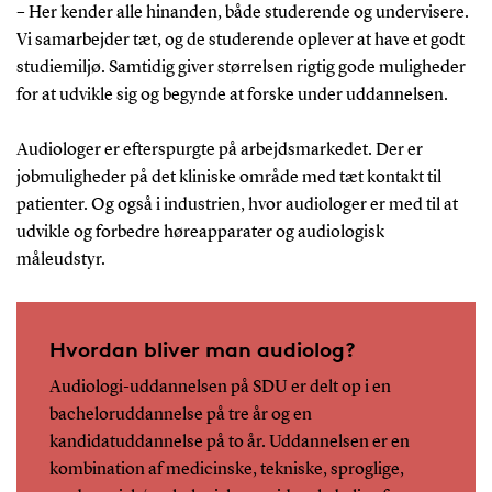
– Her kender alle hinanden, både studerende og undervisere.
Vi samarbejder tæt, og de studerende oplever at have et godt
studiemiljø. Samtidig giver størrelsen rigtig gode muligheder
for at udvikle sig og begynde at forske under uddannelsen.
Audiologer er efterspurgte på arbejdsmarkedet. Der er
jobmuligheder på det kliniske område med tæt kontakt til
patienter. Og også i industrien, hvor audiologer er med til at
udvikle og forbedre høreapparater og audiologisk
måleudstyr.
Hvordan bliver man audiolog?
Audiologi-uddannelsen på SDU er delt op i en
bacheloruddannelse på tre år og en
kandidatuddannelse på to år. Uddannelsen er en
kombination af medicinske, tekniske, sproglige,