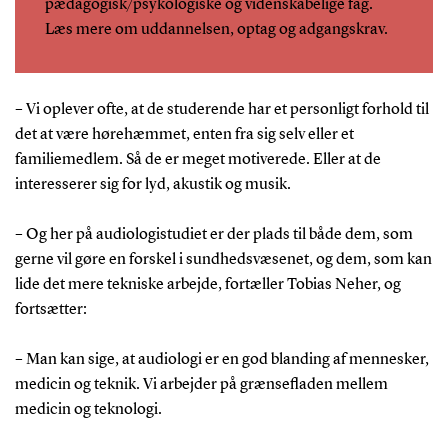
pædagogisk/psykologiske og videnskabelige fag.
Læs mere om uddannelsen, optag og adgangskrav.
– Vi oplever ofte, at de studerende har et personligt forhold til
det at være hørehæmmet, enten fra sig selv eller et
familiemedlem. Så de er meget motiverede. Eller at de
interesserer sig for lyd, akustik og musik.
– Og her på audiologistudiet er der plads til både dem, som
gerne vil gøre en forskel i sundhedsvæsenet, og dem, som kan
lide det mere tekniske arbejde, fortæller Tobias Neher, og
fortsætter:
– Man kan sige, at audiologi er en god blanding af mennesker,
medicin og teknik. Vi arbejder på grænsefladen mellem
medicin og teknologi.