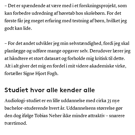
– Det er spændende at være med i et forskningsprojekt, som
kan forbedre udredning af høretab hos skolebørn. For det
første får jeg meget erfaring med testning af børn, hvilket jeg
godt kan lide.
– For det andet udvikler jeg min selvstændighed, fordi jeg skal
planlægge og udføre mange opgaver selv. Derudover lærer jeg
at håndtere et stort datasæt og forholde mig kritisk til dette.
Alt i alt giver det mig en fordel i mit videre akademiske virke,
fortæller Signe Hjort Fogh.
Studiet hvor alle kender alle
Audiologi-studiet er en lille uddannelse med cirka 35 nye
bachelor-studerende hvert år. Uddannelsens størrelse gør
den dog ifølge Tobias Neher ikke mindre attraktiv – snarere
tværtimod.