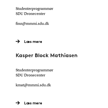
Studenterprogrammør
SDU Dronecenter
fino@mmmi.sdu.dk
Læs mere
Kasper Block Mathiasen
Studenterprogrammør
SDU Dronecenter
kmat@mmmi.sdu.dk
Læs mere