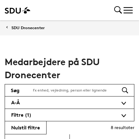
SDU Dronecenter
Medarbejdere på SDU
Dronecenter
Søg
A-Å
Filtre
(1)
Nulstil filtre
8
resultater