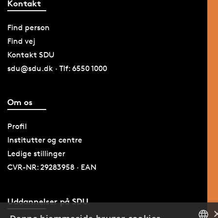
Kontakt
Find person
Find vej
Kontakt SDU
sdu@sdu.dk · Tlf: 6550 1000
Om os
Profil
Institutter og centre
Ledige stillinger
CVR-NR: 29283958 · EAN
Uddannelser på SDU