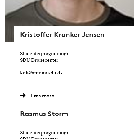
Kristoffer Kranker Jensen
Studenterprogrammør
SDU Dronecenter
krik@mmmi.sdu.dk
Læs mere
Rasmus Storm
Studenterprogrammør