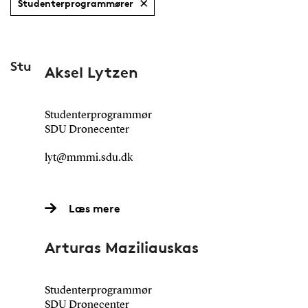
Studenterprogrammører
Studenterprogrammører
Aksel Lytzen
Studenterprogrammør
SDU Dronecenter
lyt@mmmi.sdu.dk
Læs mere
Arturas Maziliauskas
Studenterprogrammør
SDU Dronecenter