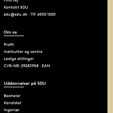
Find vej
Kontakt SDU
sdu@sdu.dk · Tlf: 6550 1000
Om os
Profil
Institutter og centre
Ledige stillinger
CVR-NR: 29283958 · EAN
Uddannelser på SDU
Bachelor
Kandidat
Ingeniør