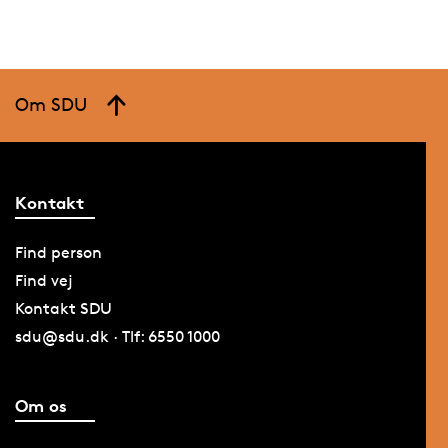
Om SDU
Kontakt
Find person
Find vej
Kontakt SDU
sdu@sdu.dk · Tlf: 6550 1000
Om os