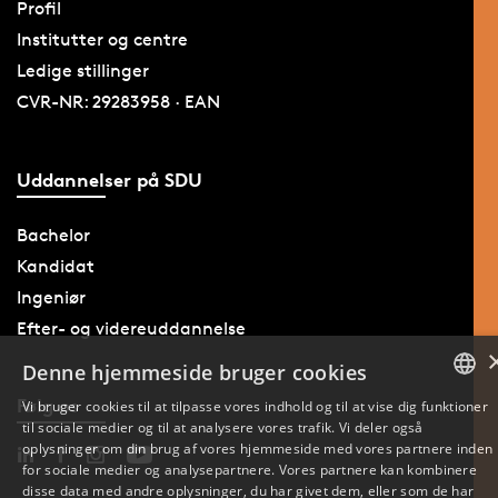
Profil
Institutter og centre
Ledige stillinger
CVR-NR: 29283958 · EAN
Uddannelser på SDU
Bachelor
Kandidat
Ingeniør
Efter- og videreuddannelse
Denne hjemmeside bruger cookies
Følg os
Vi bruger cookies til at tilpasse vores indhold og til at vise dig funktioner
til sociale medier og til at analysere vores trafik. Vi deler også
DANISH
oplysninger om din brug af vores hjemmeside med vores partnere inden
for sociale medier og analysepartnere. Vores partnere kan kombinere
ENGLISH
disse data med andre oplysninger, du har givet dem, eller som de har