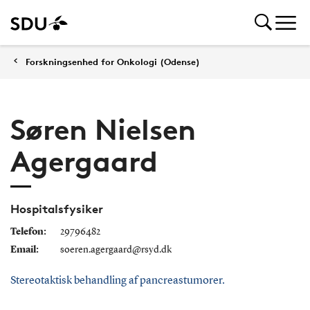
Forskningsenhed for Onkologi (Odense)
Søren Nielsen
Agergaard
Hospitalsfysiker
Telefon:
29796482
Email:
soeren.agergaard@rsyd.dk
Stereotaktisk behandling af pancreastumorer.