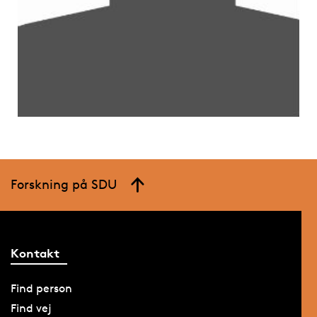
Forskning på SDU
Kontakt
Find person
Find vej