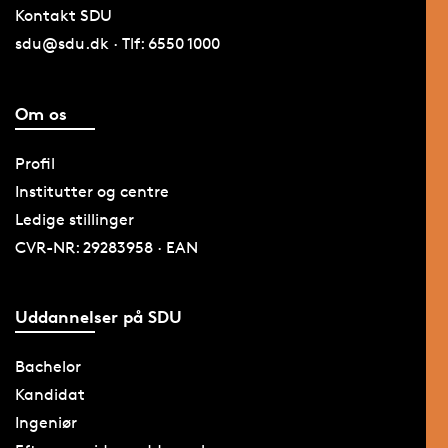
Kontakt SDU
sdu@sdu.dk · Tlf: 6550 1000
Om os
Profil
Institutter og centre
Ledige stillinger
CVR-NR: 29283958 · EAN
Uddannelser på SDU
Bachelor
Kandidat
Ingeniør