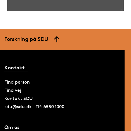
Forskning på SDU
Kontakt
Find person
Find vej
Kontakt SDU
sdu@sdu.dk · Tlf: 6550 1000
Om os