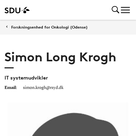
Forskningsenhed for Onkologi (Odense)
Simon Long Krogh
IT systemudvikler
Email:
simon.krogh@rsyd.dk