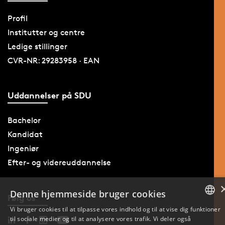
Profil
Institutter og centre
Ledige stillinger
CVR-NR: 29283958 · EAN
Uddannelser på SDU
Bachelor
Kandidat
Ingeniør
Efter- og videreuddannelse
Denne hjemmeside bruger cookies
Følg os
Vi bruger cookies til at tilpasse vores indhold og til at vise dig funktioner
til sociale medier og til at analysere vores trafik. Vi deler også
DANISH