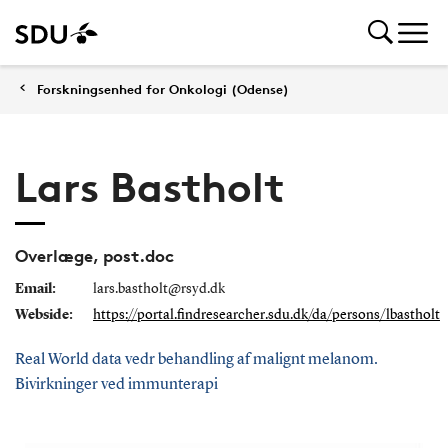
Forskningsenhed for Onkologi (Odense)
Lars Bastholt
Overlæge, post.doc
Email:
lars.bastholt@rsyd.dk
Webside:
https://portal.findresearcher.sdu.dk/da/persons/lbastholt
Real World data vedr behandling af malignt melanom.
Bivirkninger ved immunterapi