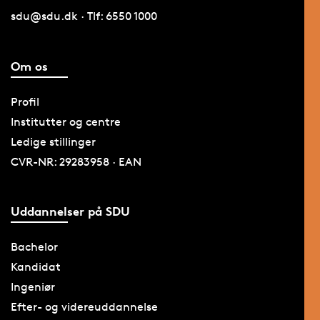
sdu@sdu.dk · Tlf: 6550 1000
Om os
Profil
Institutter og centre
Ledige stillinger
CVR-NR: 29283958 · EAN
Uddannelser på SDU
Bachelor
Kandidat
Ingeniør
Efter- og videreuddannelse