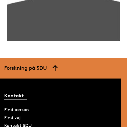
Forskning på SDU
Kontakt
Find person
Find vej
Kontakt SDU