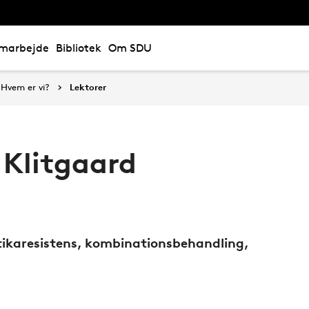
marbejde
Bibliotek
Om SDU
Hvem er vi?
Lektorer
 Klitgaard
tikaresistens, kombinationsbehandling,