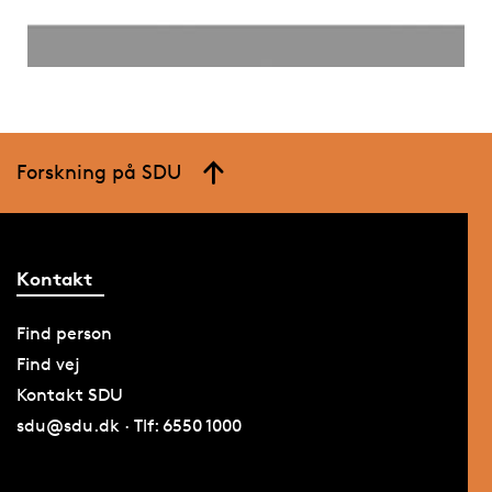
Forskning på SDU
Kontakt
Find person
Find vej
Kontakt SDU
sdu@sdu.dk · Tlf: 6550 1000