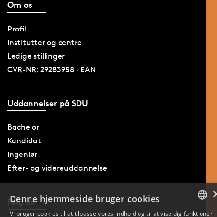
Om os
Profil
Institutter og centre
Ledige stillinger
CVR-NR: 29283958 · EAN
Uddannelser på SDU
Bachelor
Kandidat
Ingeniør
Efter- og videreuddannelse
Denne hjemmeside bruger cookies
Følg os
Vi bruger cookies til at tilpasse vores indhold og til at vise dig funktioner