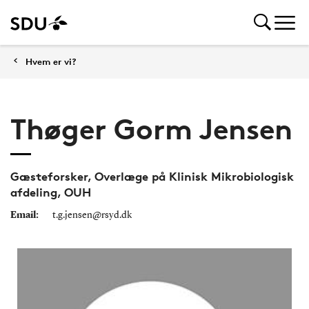
Hvem er vi?
Thøger Gorm Jensen
Gæsteforsker, Overlæge på Klinisk Mikrobiologisk
afdeling, OUH
Email:
t.g.jensen@rsyd.dk