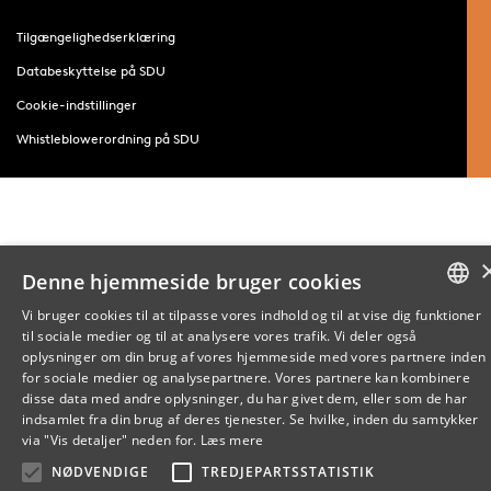
Tilgængelighedserklæring
Databeskyttelse på SDU
Cookie-indstillinger
Whistleblowerordning på SDU
Denne hjemmeside bruger cookies
Vi bruger cookies til at tilpasse vores indhold og til at vise dig funktioner
til sociale medier og til at analysere vores trafik. Vi deler også
DANISH
oplysninger om din brug af vores hjemmeside med vores partnere inden
for sociale medier og analysepartnere. Vores partnere kan kombinere
ENGLISH
disse data med andre oplysninger, du har givet dem, eller som de har
indsamlet fra din brug af deres tjenester. Se hvilke, inden du samtykker
DANISH
via "Vis detaljer" neden for.
Læs mere
NØDVENDIGE
TREDJEPARTSSTATISTIK