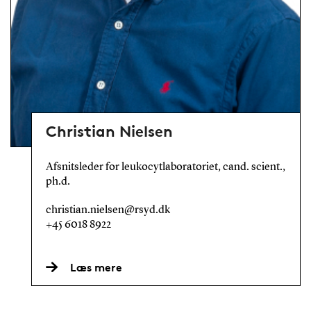
Christian Nielsen
Afsnitsleder for leukocytlaboratoriet, cand. scient.,
ph.d.
christian.nielsen@rsyd.dk
+45 6018 8922
Læs mere