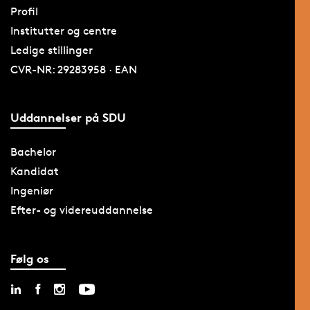
Profil
Institutter og centre
Ledige stillinger
CVR-NR: 29283958 · EAN
Uddannelser på SDU
Bachelor
Kandidat
Ingeniør
Efter- og videreuddannelse
Følg os