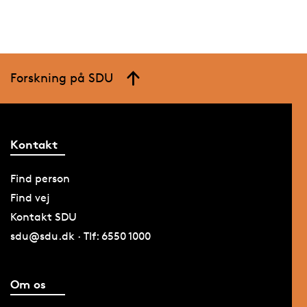
Forskning på SDU
Kontakt
Find person
Find vej
Kontakt SDU
sdu@sdu.dk · Tlf: 6550 1000
Om os