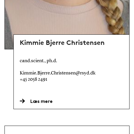
Kimmie Bjerre Christensen
cand.scient., ph.d.
Kimmie.Bjerre.Christensen@rsyd.dk
+45 2058 2491
Læs mere