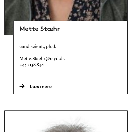
Mette Stæhr
cand.scient., ph.d.
Mette.Staehr@rsyd.dk
+45 2138 8321
Læs mere