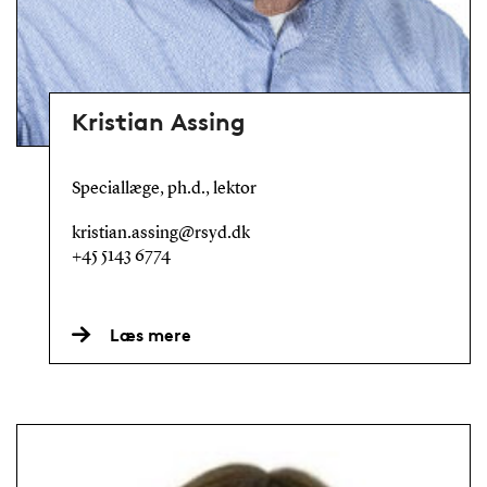
Kristian Assing
Speciallæge, ph.d., lektor
kristian.assing@rsyd.dk
+45 5143 6774
Læs mere