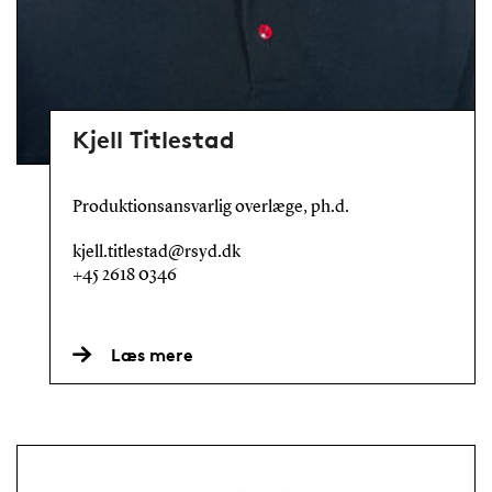
Kjell Titlestad
Produktionsansvarlig overlæge, ph.d.
kjell.titlestad@rsyd.dk
+45 2618 0346
Læs mere