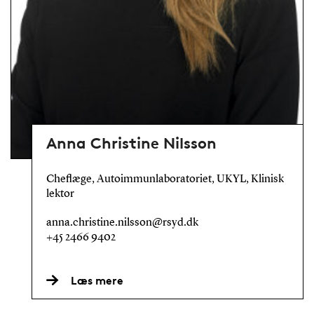
Anna Christine Nilsson
Cheflæge, Autoimmunlaboratoriet, UKYL, Klinisk
lektor
anna.christine.nilsson@rsyd.dk
+45 2466 9402
Læs mere