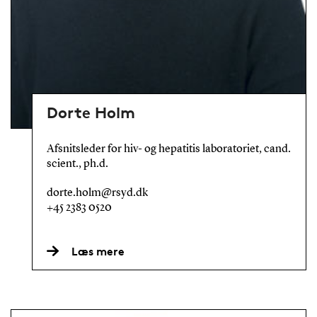
Dorte Holm
Afsnitsleder for hiv- og hepatitis laboratoriet, cand.
scient., ph.d.
dorte.holm@rsyd.dk
+45 2383 0520
Læs mere