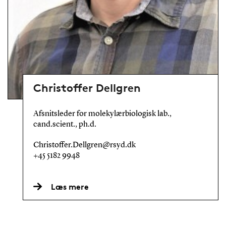
Christoffer Dellgren
Afsnitsleder for molekylærbiologisk lab.,
cand.scient., ph.d.
Christoffer.Dellgren@rsyd.dk
+45 5182 9948
Læs mere