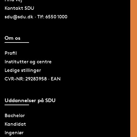
Kontakt SDU
sdu@sdu.dk · Tlf: 6550 1000
Om os
Profil
Institutter og centre
Ledige stillinger
CVR-NR: 29283958 · EAN
Uddannelser på SDU
Bachelor
Kandidat
Ingeniør