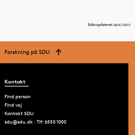
Sidst opdateret: 19.07.2022
Forskning på SDU
Kontakt
Find person
Find vej
Kontakt SDU
sdu@sdu.dk · Tlf: 6550 1000