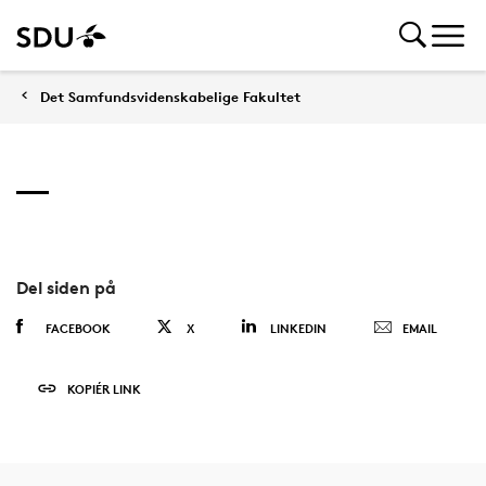
Det Samfundsvidenskabelige Fakultet
Del siden på
FACEBOOK
X
LINKEDIN
EMAIL
KOPIÉR LINK