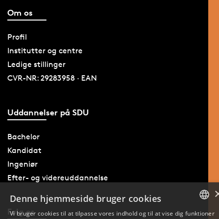
Om os
Profil
Institutter og centre
Ledige stillinger
CVR-NR: 29283958 · EAN
Uddannelser på SDU
Bachelor
Kandidat
Ingeniør
Efter- og videreuddannelse
Denne hjemmeside bruger cookies
Følg os
Vi bruger cookies til at tilpasse vores indhold og til at vise dig funktioner