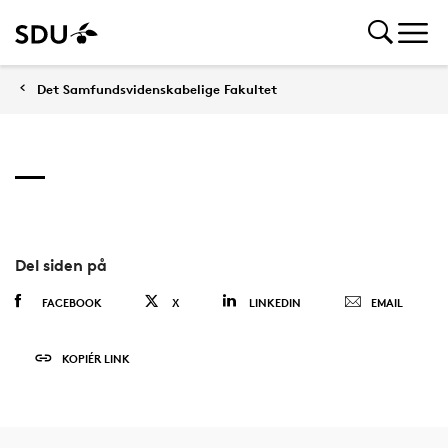
Det Samfundsvidenskabelige Fakultet
Del siden på
FACEBOOK
X
LINKEDIN
EMAIL
KOPIÉR LINK