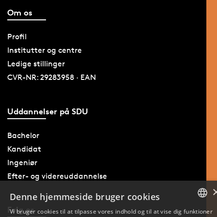
Om os
Profil
Institutter og centre
Ledige stillinger
CVR-NR: 29283958 · EAN
Uddannelser på SDU
Bachelor
Kandidat
Ingeniør
Efter- og videreuddannelse
Denne hjemmeside bruger cookies
Følg os
Vi bruger cookies til at tilpasse vores indhold og til at vise dig funktioner