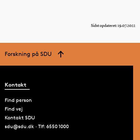
Sidst opdateret: 19.07.2022
Forskning på SDU
Kontakt
Find person
Find vej
Kontakt SDU
sdu@sdu.dk · Tlf: 6550 1000