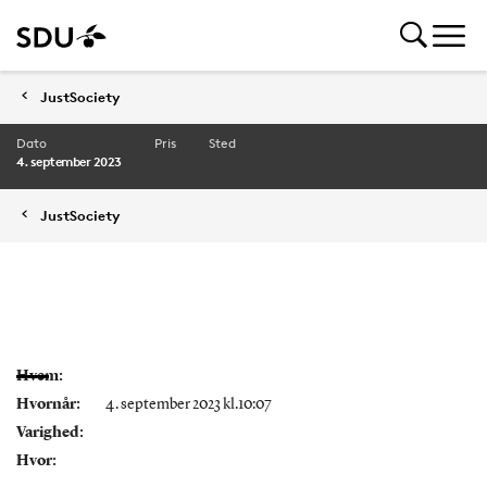
JustSociety
Dato
Pris
Sted
4. september 2023
JustSociety
Hvem:
Hvornår:
4. september 2023 kl.10:07
Varighed:
Hvor: