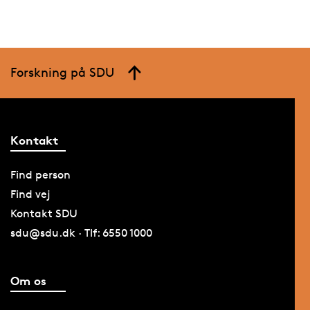
Forskning på SDU
Kontakt
Find person
Find vej
Kontakt SDU
sdu@sdu.dk · Tlf: 6550 1000
Om os