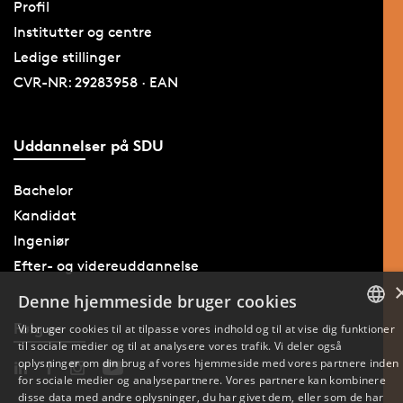
Profil
Institutter og centre
Ledige stillinger
CVR-NR: 29283958 · EAN
Uddannelser på SDU
Bachelor
Kandidat
Ingeniør
Efter- og videreuddannelse
Denne hjemmeside bruger cookies
Følg os
Vi bruger cookies til at tilpasse vores indhold og til at vise dig funktioner
til sociale medier og til at analysere vores trafik. Vi deler også
DANISH
oplysninger om din brug af vores hjemmeside med vores partnere inden
for sociale medier og analysepartnere. Vores partnere kan kombinere
ENGLISH
disse data med andre oplysninger, du har givet dem, eller som de har