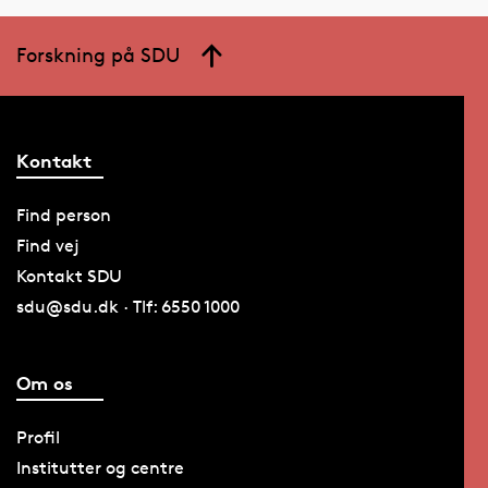
Forskning på SDU
Kontakt
Find person
Find vej
Kontakt SDU
sdu@sdu.dk · Tlf: 6550 1000
Om os
Profil
Institutter og centre