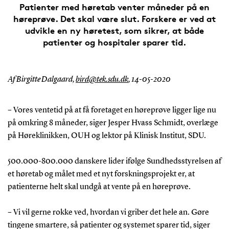
Patienter med høretab venter måneder på en
høreprøve. Det skal være slut. Forskere er ved at
udvikle en ny høretest, som sikrer, at både
patienter og hospitaler sparer tid.
Af Birgitte Dalgaard,
bird@tek.sdu.dk
,
14-05-2020
– Vores ventetid på at få foretaget en høreprøve ligger lige nu
på omkring 8 måneder, siger Jesper Hvass Schmidt, overlæge
på Høreklinikken, OUH og lektor på Klinisk Institut, SDU.
500.000-800.000 danskere lider ifølge Sundhedsstyrelsen af
et høretab og målet med et nyt forskningsprojekt er, at
patienterne helt skal undgå at vente på en høreprøve.
– Vi vil gerne rokke ved, hvordan vi griber det hele an. Gøre
tingene smartere, så patienter og systemet sparer tid, siger