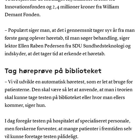
Innovationsfonden og 2,4 millioner kroner fra William
Demant Fonden.
– Populært siger man, at det i gennemsnit tager syv år fra man
første gang oplever høretab, til man søger behandling, siger
lektor Ellen Raben Pedersen fra SDU Sundhedsteknologi og
indskyder, at det tager tid at erkende et høretab.
Tag høreprøve på biblioteket
– Vi vil udvikle en automatisk høretest, som er let at bruge for
patienterne. Den skal være så let at anvende, at man i teorien
skal kunne tage testen på biblioteket eller hvor man ellers
kommer, siger hun.
I dag foregår testen på hospitalet af specialiseret personale,
men forskerne forventer, at mange patienter i fremtiden selv
vil kunne foretage testen pålideligt.