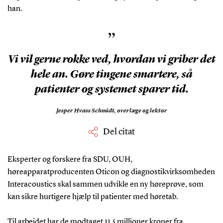
han.
”
Vi vil gerne rokke ved, hvordan vi griber det
hele an. Gøre tingene smartere, så
patienter og systemet sparer tid.
Jesper Hvass Schmidt,
overlæge og lektor
Del citat
Eksperter og forskere fra SDU, OUH,
høreapparatproducenten Oticon og diagnostikvirksomheden
Interacoustics skal sammen udvikle en ny høreprøve, som
kan sikre hurtigere hjælp til patienter med høretab.
Til arbejdet har de modtaget 11,5 millioner kroner fra