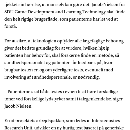
tjekket sin hørelse, at man selv kan gøre det. Jacob Nielsen fra
SDU Game Development and Learning Technology skal finde
den helt rigtige brugerflade, som patienterne har let ved at
forstå.
For at sikre, at teknologien opfylder alle lægefaglige behov og
giver det bedste grundlag for at vurdere, hvilken hjælp
patienten har behov for, skal forskerne finde en metode, så
sundhedspersonalet og patienten får feedback på, hvor
brugbar testen er, og om yderligere tests, eventuelt med
involvering af sundhedspersonale, er nødvendig.
– Patienterne skal både testes i evnen til at høre forskellige
toner ved forskellige lydstyrker samt i talegenkendelse, siger
Jacob Nielsen.
En af projektets arbejdspakker, som ledes af Interacoustics
Research Unit, udvikler en ny hurtig test baseret på generiske