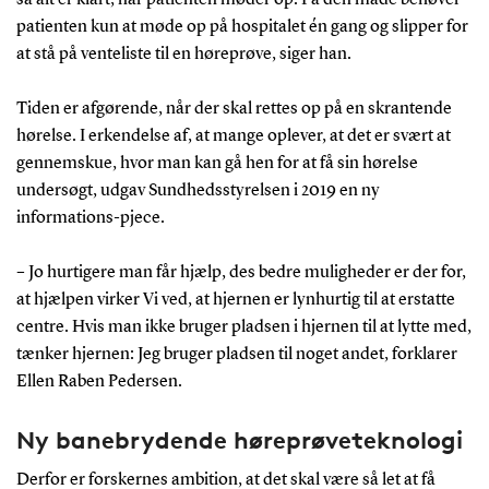
patienten kun at møde op på hospitalet én gang og slipper for
at stå på venteliste til en høreprøve, siger han.
Tiden er afgørende, når der skal rettes op på en skrantende
hørelse. I erkendelse af, at mange oplever, at det er svært at
gennemskue, hvor man kan gå hen for at få sin hørelse
undersøgt, udgav Sundhedsstyrelsen i 2019 en ny
informations-pjece.
– Jo hurtigere man får hjælp, des bedre muligheder er der for,
at hjælpen virker Vi ved, at hjernen er lynhurtig til at erstatte
centre. Hvis man ikke bruger pladsen i hjernen til at lytte med,
tænker hjernen: Jeg bruger pladsen til noget andet, forklarer
Ellen Raben Pedersen.
Ny banebrydende høreprøveteknologi
Derfor er forskernes ambition, at det skal være så let at få