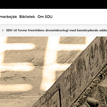
marbejde
Bibliotek
Om SDU
SDU vil forme fremtidens droneteknologi med banebrydende udda