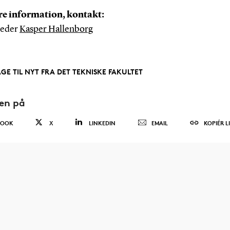
re information, kontakt:
leder
Kasper Hallenborg
AGE TIL NYT FRA DET TEKNISKE FAKULTET
den på
BOOK
X
LINKEDIN
EMAIL
KOPIÉR L