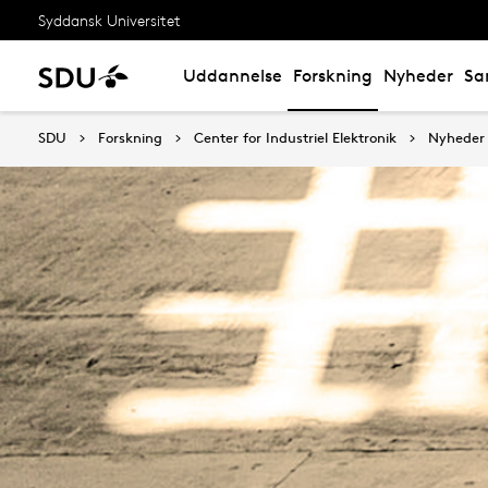
Syddansk Universitet
Uddannelse
Forskning
Nyheder
Sa
SDU
Forskning
Center for Industriel Elektronik
Nyheder