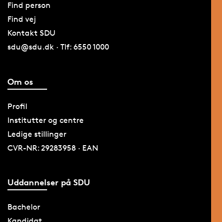
Find person
Find vej
Kontakt SDU
sdu@sdu.dk · Tlf: 6550 1000
Om os
Profil
Institutter og centre
Ledige stillinger
CVR-NR: 29283958 · EAN
Uddannelser på SDU
Bachelor
Kandidat