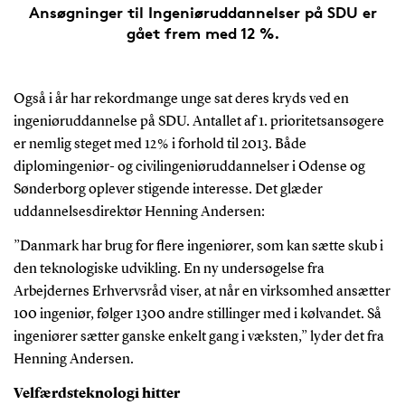
Ansøgninger til Ingeniøruddannelser på SDU er
gået frem med 12 %.
Også i år har rekordmange unge sat deres kryds ved en
ingeniøruddannelse på SDU. Antallet af 1. prioritetsansøgere
er nemlig steget med 12 % i forhold til 2013. Både
diplomingeniør- og civilingeniøruddannelser i Odense og
Sønderborg oplever stigende interesse. Det glæder
uddannelsesdirektør Henning Andersen:
”Danmark har brug for flere ingeniører, som kan sætte skub i
den teknologiske udvikling. En ny undersøgelse fra
Arbejdernes Erhvervsråd viser, at når en virksomhed ansætter
100 ingeniør, følger 1300 andre stillinger med i kølvandet. Så
ingeniører sætter ganske enkelt gang i væksten,” lyder det fra
Henning Andersen.
Velfærdsteknologi hitter