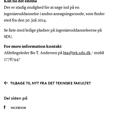
Kan nå det endnu
Der er stadig mulighed for at søge ind på en
ingeniøruddannelse i anden ansøgningsrunde, som finder
sted fra den 30. juli 2014.
Se liste med ledige pladser på ingeniøruddannelserne på
SDU.
For mere information kontakt
Afdelingsleder Bo T. Andersen på
bta@tek.sdu.dk
/ mobil
27787447
TILBAGE TIL NYT FRA DET TEKNISKE FAKULTET
Del siden på
FACEBOOK