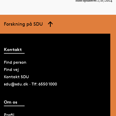
Sidst opdateret: 27.07.2024
Forskning på SDU
Kontakt
Find person
Find vej
Kontakt SDU
sdu@sdu.dk · Tlf: 6550 1000
Om os
Profil