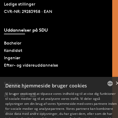
Ledige stillinger
CVR-NR: 29283958 · EAN
Uddannelser på SDU
Bachelor
Kandidat
Ingeniør
Efter- og videreuddannelse
Følg os
Denne hjemmeside bruger cookies
Vi bruger cookies til at tilpasse vores indhold og til at vise dig funktioner
til sociale medier og til at analysere vores trafik. Vi deler også
DANISH
oplysninger om din brug af vores hjemmeside med vores partnere inden
for sociale medier og analysepartnere. Vores partnere kan kombinere
ENGLISH
Tilgængelighedserklæring
disse data med andre oplysninger, du har givet dem, eller som de har