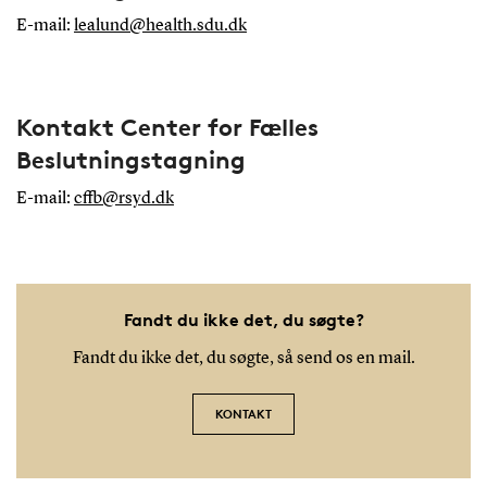
E-mail:
lealund@health.sdu.dk
Kontakt Center for Fælles
Beslutningstagning
E-mail:
cffb@rsyd.dk
Fandt du ikke det, du søgte?
Fandt du ikke det, du søgte, så send os en mail.
KONTAKT