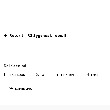
Retur til IRS Sygehus Lillebælt
Del siden på
FACEBOOK
X
LINKEDIN
EMAIL
KOPIÉR LINK