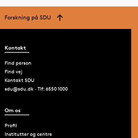
Forskning på SDU
Kontakt
Find person
Find vej
Kontakt SDU
sdu@sdu.dk · Tlf: 6550 1000
Om os
Profil
Institutter og centre