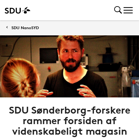
SDU NanoSYD
SDU Sønderborg-forskere
rammer forsiden af
videnskabeligt magasin