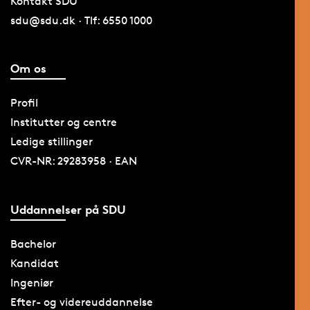
Kontakt SDU
sdu@sdu.dk · Tlf: 6550 1000
Om os
Profil
Institutter og centre
Ledige stillinger
CVR-NR: 29283958 · EAN
Uddannelser på SDU
Bachelor
Kandidat
Ingeniør
Efter- og videreuddannelse