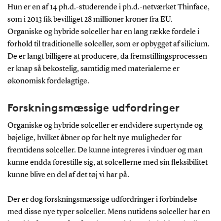
Hun er en af 14 ph.d.-studerende i ph.d.-netværket Thinface,
som i 2013 fik bevilliget 28 millioner kroner fra EU.
Organiske og hybride solceller har en lang række fordele i
forhold til traditionelle solceller, som er opbygget af silicium.
De er langt billigere at producere, da fremstillingsprocessen
er knap så bekostelig, samtidig med materialerne er
økonomisk fordelagtige.
Forskningsmæssige udfordringer
Organiske og hybride solceller er endvidere supertynde og
bøjelige, hvilket åbner op for helt nye muligheder for
fremtidens solceller. De kunne integreres i vinduer og man
kunne endda forestille sig, at solcellerne med sin fleksibilitet
kunne blive en del af det tøj vi har på.
Der er dog forskningsmæssige udfordringer i forbindelse
med disse nye typer solceller. Mens nutidens solceller har en