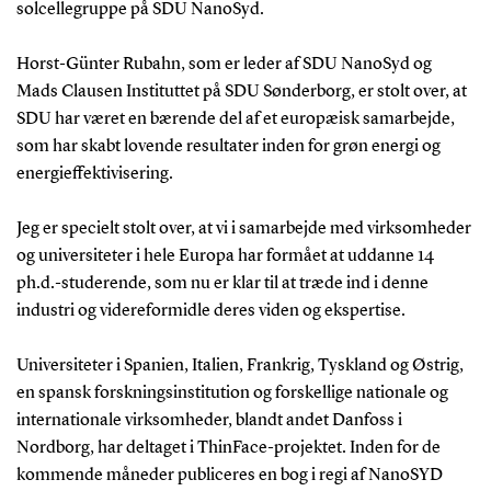
solcellegruppe på SDU NanoSyd.
Horst-Günter Rubahn, som er leder af SDU NanoSyd og
Mads Clausen Instituttet på SDU Sønderborg, er stolt over, at
SDU har været en bærende del af et europæisk samarbejde,
som har skabt lovende resultater inden for grøn energi og
energieffektivisering.
Jeg er specielt stolt over, at vi i samarbejde med virksomheder
og universiteter i hele Europa har formået at uddanne 14
ph.d.-studerende, som nu er klar til at træde ind i denne
industri og videreformidle deres viden og ekspertise.
Universiteter i Spanien, Italien, Frankrig, Tyskland og Østrig,
en spansk forskningsinstitution og forskellige nationale og
internationale virksomheder, blandt andet Danfoss i
Nordborg, har deltaget i ThinFace-projektet. Inden for de
kommende måneder publiceres en bog i regi af NanoSYD