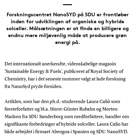
Forskningscentret NanoSYD på SDU er frontløber
inden for udviklingen af organiske og hybride
solceller. Målsætningen er at finde en billigere og
endnu mere miljøvenlig måde at producere grøn
energi på.
Det internationalt anerkendte, videnskabelige magasin
’Sustainable Energy & Fuels’, publiceret af Royal Society of
Chemistry, har i det seneste nummer valgt at lade forskning
fra NanoSyd pryde forsiden.
Artiklen, som har den ph.d.-studerende Laura Caliò som
førsteforfatter og bl.a. Horst-Günter Rubahn og Morten
Madsen fra SDU Sønderborg som medforfattere, handler om
signifikante forbedringer af hybride solceller. Laura Calio har
både arbejdet i firmaet Abengoa i Spanien og SDU NanoSYD.