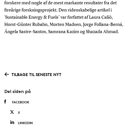
forskere med nogle af de mest markante resultater fra det
fireårige forskningsprojekt. Den videnskabelige artikel i
’Sustainable Energy & Fuels’ var forfattet af Laura Caliò,
Horst-Günter Rubahn, Morten Madsen, Jorge Follana-Berná,
Ángela Sastre-Santos, Samrana Kazim og Shazada Ahmad.
TILBAGE TIL SENESTE NYT
Del siden på
FACEBOOK
X
LINKEDIN