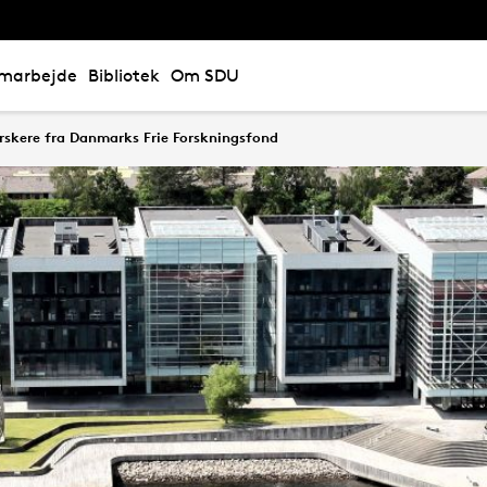
marbejde
Bibliotek
Om SDU
orskere fra Danmarks Frie Forskningsfond