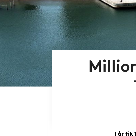
Millio
I år fik