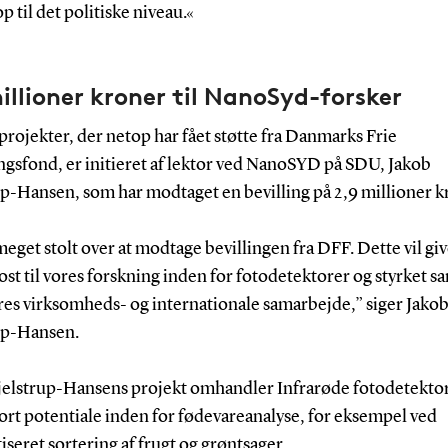
op til det politiske niveau.«
illioner kroner til NanoSyd-forsker
 projekter, der netop har fået støtte fra Danmarks Frie
ngsfond, er initieret af lektor ved NanoSYD på SDU, Jakob
up-Hansen, som har modtaget en bevilling på 2,9 millioner k
meget stolt over at modtage bevillingen fra DFF. Dette vil giv
ost til vores forskning inden for fotodetektorer og styrket s
res virksomheds- og internationale samarbejde,” siger Jako
up-Hansen.
jelstrup-Hansens projekt omhandler Infrarøde fotodetekto
tort potentiale inden for fødevareanalyse, for eksempel ved
seret sortering af frugt og grøntsager.