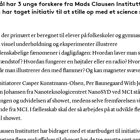
l har 3 unge forskere fra Mads Clausen Institutte
g har taget initiativ til at stille op med et science
der primært er beregnet til elever på folkeskoler og gymnasi
visuel underholdning og eksperimenter illustrere
denskabelige fænomener i dagligdagen: Hvordan laver man si
rændstof? Hvordan fungerer en højtaler eller en radio? Hvor
når man illustrerer den med flammer? Og kan magneter svæv
initiatorer Casper Kunstmann-Olsen, Per Baunegaard With 
an Johansen fra Nanoteknologicentret NanoSYD ved MCI stå
ngen og udvidelsen af showet, medens selve fremførelsen vil
de fra MCI. I fællesskab skal der så arbejdes på at udvikle fl
il showet.
usen Instituttet har bidraget med et startbudget til initiati