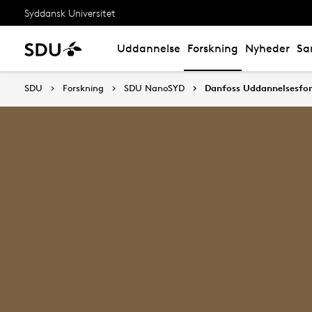
Syddansk Universitet
Uddannelse
Forskning
Nyheder
Sa
SDU
Forskning
SDU NanoSYD
Danfoss Uddannelsesfon