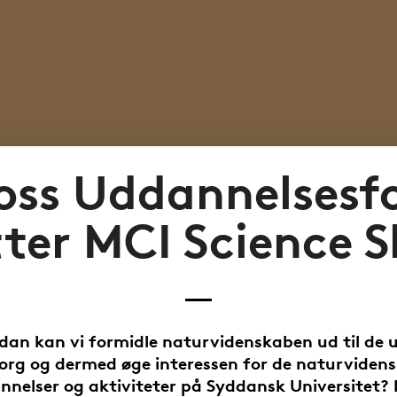
oss Uddannelsesf
tter MCI Science 
dan kan vi formidle naturvidenskaben ud til de u
org og dermed øge interessen for de naturvidens
nnelser og aktiviteter på Syddansk Universitet? 