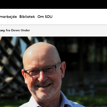
marbejde
Bibliotek
Om SDU
søg fra Down Under