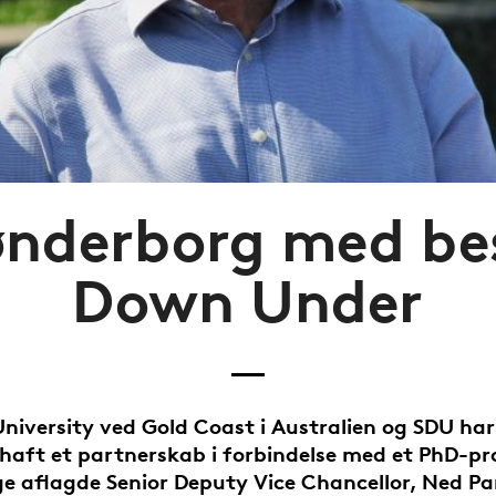
nderborg med be
Down Under
 University ved Gold Coast i Australien og SDU ha
r haft et partnerskab i forbindelse med et PhD-pr
ge aflagde Senior Deputy Vice Chancellor, Ned P