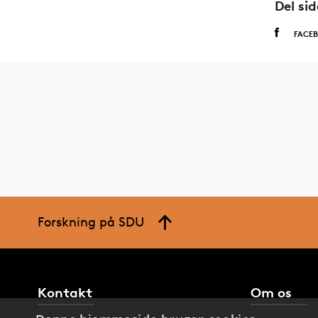
Del si
FACE
Forskning på SDU
Kontakt
Om os