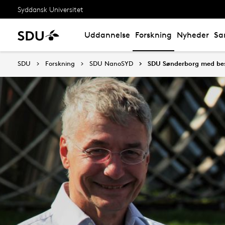
Syddansk Universitet
Uddannelse
Forskning
Nyheder
Sa
SDU
Forskning
SDU NanoSYD
SDU Sønderborg med be